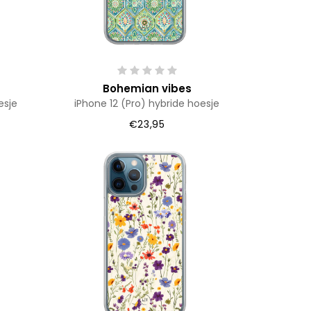
Bohemian vibes
esje
iPhone 12 (Pro) hybride hoesje
€23,95