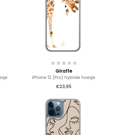
Giraffe
esje
iPhone 12 (Pro) hybride hoesje
€23,95