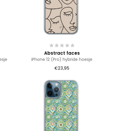
Abstract faces
esje
iPhone 12 (Pro) hybride hoesje
€23,95