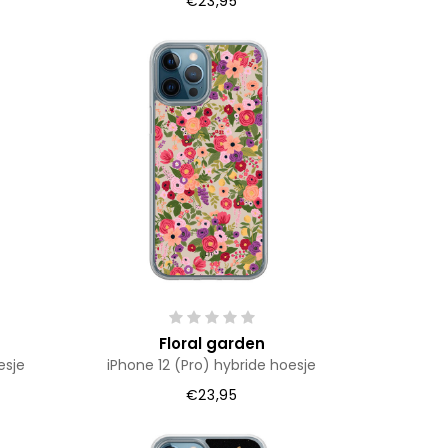
€23,95
Floral garden
esje
iPhone 12 (Pro) hybride hoesje
€23,95