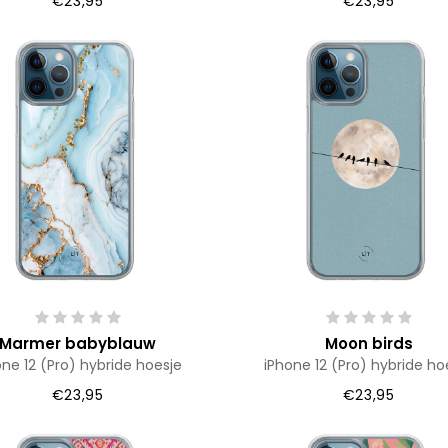
€23,95
€23,95
Marmer babyblauw
Moon birds
one 12 (Pro) hybride hoesje
iPhone 12 (Pro) hybride ho
€23,95
€23,95