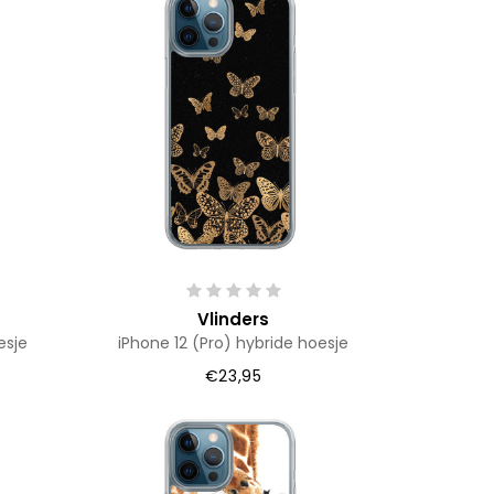
Vlinders
esje
iPhone 12 (Pro) hybride hoesje
€23,95