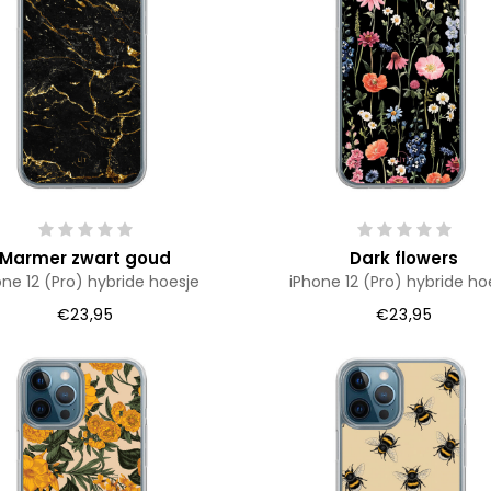
Marmer zwart goud
Dark flowers
one 12 (Pro) hybride hoesje
iPhone 12 (Pro) hybride ho
€23,95
€23,95