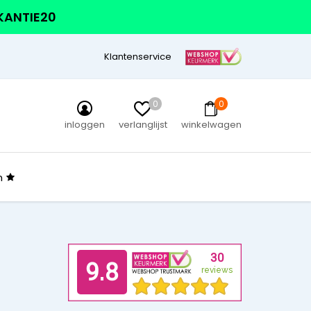
AKANTIE20
Klantenservice
0
0
inloggen
verlanglijst
winkelwagen
n