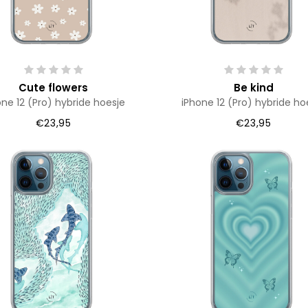
Cute flowers
Be kind
one 12 (Pro) hybride hoesje
iPhone 12 (Pro) hybride ho
€23,95
€23,95