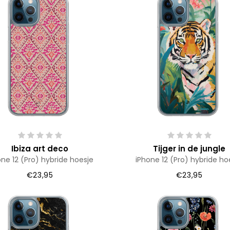
Ibiza art deco
Tijger in de jungle
one 12 (Pro) hybride hoesje
iPhone 12 (Pro) hybride ho
€23,95
€23,95