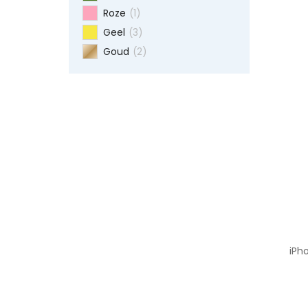
Roze
(1)
Geel
(3)
Goud
(2)
iPh