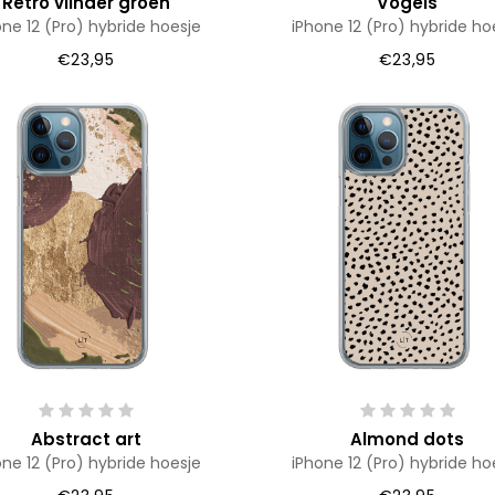
Retro vlinder groen
Vogels
one 12 (Pro) hybride hoesje
iPhone 12 (Pro) hybride ho
€23,95
€23,95
Abstract art
Almond dots
one 12 (Pro) hybride hoesje
iPhone 12 (Pro) hybride ho