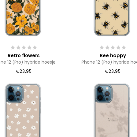
Retro flowers
Bee happy
one 12 (Pro) hybride hoesje
iPhone 12 (Pro) hybride ho
€23,95
€23,95