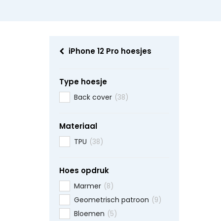
iPhone 12 Pro hoesjes
Type hoesje
Back cover
(38)
Materiaal
TPU
(38)
Hoes opdruk
Marmer
(8)
Geometrisch patroon
(9)
Bloemen
(5)