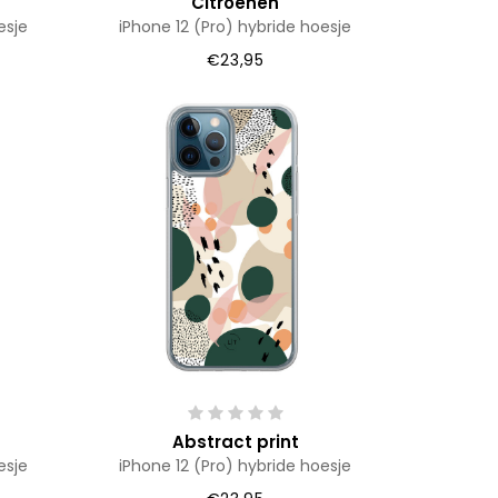
Citroenen
esje
iPhone 12 (Pro) hybride hoesje
€23,95
Abstract print
esje
iPhone 12 (Pro) hybride hoesje