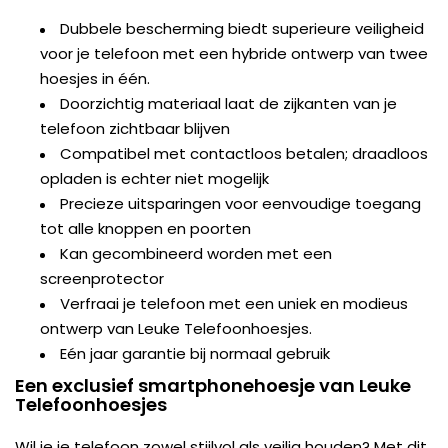
Dubbele bescherming biedt superieure veiligheid
voor je telefoon met een hybride ontwerp van twee
hoesjes in één.
Doorzichtig materiaal laat de zijkanten van je
telefoon zichtbaar blijven
Compatibel met contactloos betalen; draadloos
opladen is echter niet mogelijk
Precieze uitsparingen voor eenvoudige toegang
tot alle knoppen en poorten
Kan gecombineerd worden met een
screenprotector
Verfraai je telefoon met een uniek en modieus
ontwerp van Leuke Telefoonhoesjes.
Eén jaar garantie bij normaal gebruik
Een exclusief smartphonehoesje van Leuke
Telefoonhoesjes
Wil je je telefoon zowel stijlvol als veilig houden? Met dit