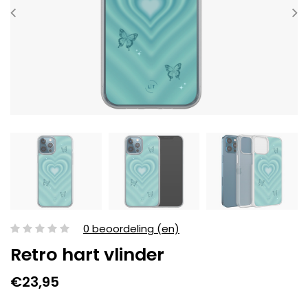
0 beoordeling (en)
Retro hart vlinder
€23,95