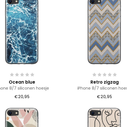
Ocean blue
Retro zigzag
hone 8/7 siliconen hoesje
iPhone 8/7 siliconen hoe
€20,95
€20,95