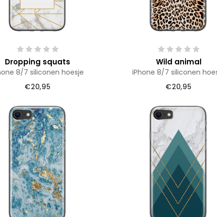
Dropping squats
Wild animal
hone 8/7 siliconen hoesje
iPhone 8/7 siliconen hoe
€20,95
€20,95