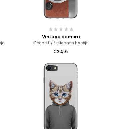
Vintage camera
sje
iPhone 8/7 siliconen hoesje
€20,95