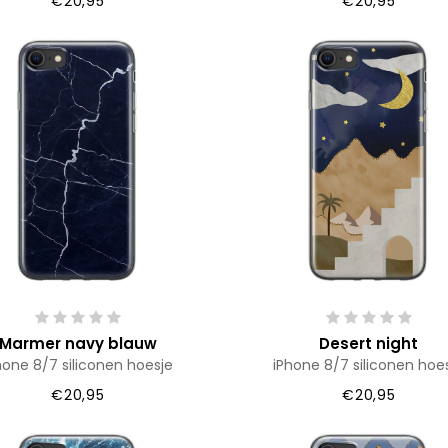
€20,95
€20,95
Marmer navy blauw
Desert night
hone 8/7 siliconen hoesje
iPhone 8/7 siliconen hoe
€20,95
€20,95