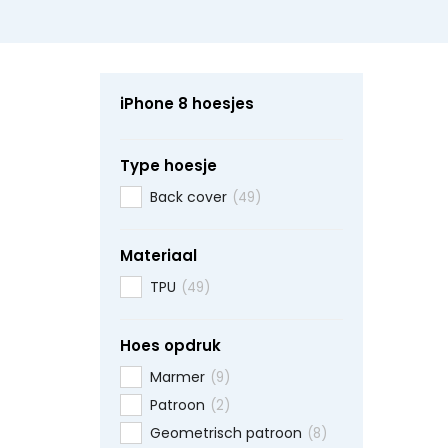
iPhone 8 hoesjes
Type hoesje
Back cover
(49)
Materiaal
TPU
(49)
Hoes opdruk
Marmer
(9)
Patroon
(2)
Geometrisch patroon
(8)