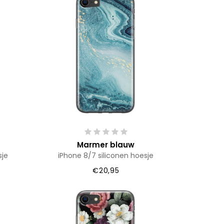
Marmer blauw
sje
iPhone 8/7 siliconen hoesje
€20,95