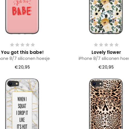
You got this babe!
Lovely flower
hone 8/7 siliconen hoesje
iPhone 8/7 siliconen hoe
€20,95
€20,95