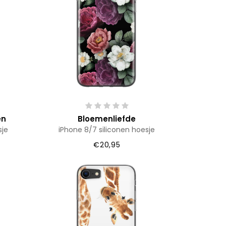
en
Bloemenliefde
sje
iPhone 8/7 siliconen hoesje
€20,95