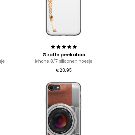
Giraffe peekaboo
sje
iPhone 8/7 siliconen hoesje
€20,95