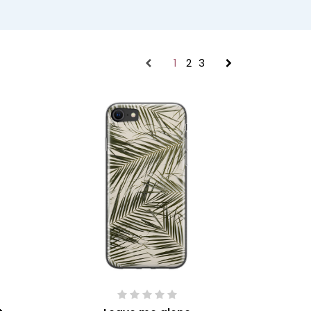
1
2
3