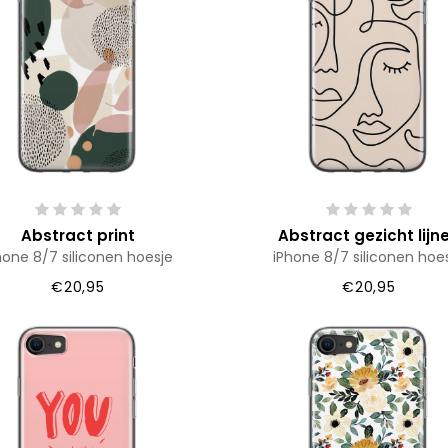
Abstract print
Abstract gezicht lijn
hone 8/7 siliconen hoesje
iPhone 8/7 siliconen hoe
€20,95
€20,95