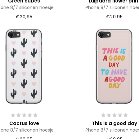
Green cubes
Luipaard flower prin
hone 8/7 siliconen hoesje
iPhone 8/7 siliconen hoe
€20,95
€20,95
Cactus love
This is a good day
hone 8/7 siliconen hoesje
iPhone 8/7 siliconen hoe