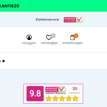
AKANTIE20
Klantenservice
0
0
inloggen
verlanglijst
winkelwagen
n