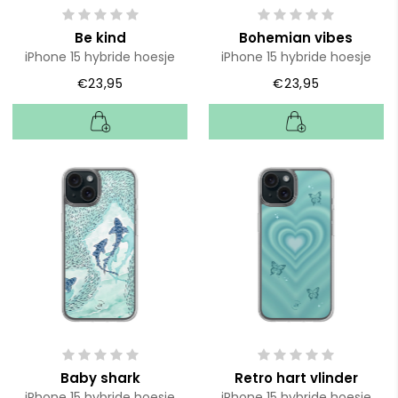
Be kind
Bohemian vibes
iPhone 15 hybride hoesje
iPhone 15 hybride hoesje
€23,95
€23,95
Baby shark
Retro hart vlinder
iPhone 15 hybride hoesje
iPhone 15 hybride hoesje