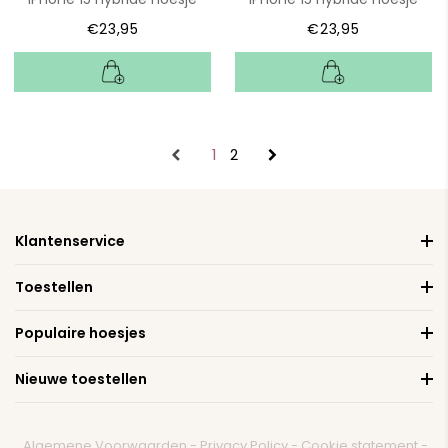
€23,95
€23,95
1
2
Klantenservice
Toestellen
Populaire hoesjes
Nieuwe toestellen
Algemene Voorwaarden
-
Privacy Policy
-
Cookie statement
-