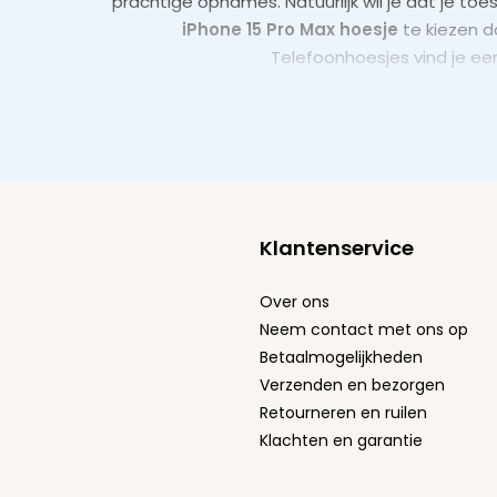
prachtige opnames. Natuurlijk wil je dat je to
iPhone 15 Pro Max hoesje
te kiezen da
Telefoonhoesjes vind je een
Klantenservice
Over ons
Neem contact met ons op
Betaalmogelijkheden
Verzenden en bezorgen
Retourneren en ruilen
Klachten en garantie