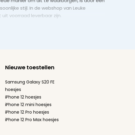
 goede manier om dit te waarborgen, is door een
oonlijke stijl. In de webshop van Leuke
uit voorraad leverbaar zijn.
Nieuwe toestellen
Samsung Galaxy S20 FE
hoesjes
iPhone 12 hoesjes
iPhone 12 mini hoesjes
iPhone 12 Pro hoesjes
iPhone 12 Pro Max hoesjes