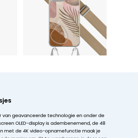
sjes
ber van geavanceerde technologie en onder de
ll-screen OLED-display is adembenemend, de 48
, en met de 4K video-opnamefunctie maak je