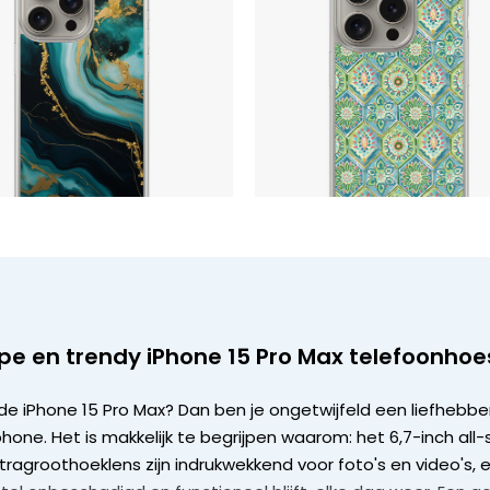
pe en trendy iPhone 15 Pro Max telefoonhoe
nde iPhone 15 Pro Max? Dan ben je ongetwijfeld een liefheb
one. Het is makkelijk te begrijpen waarom: het 6,7-inch a
ragroothoeklens zijn indrukwekkend voor foto's en video's