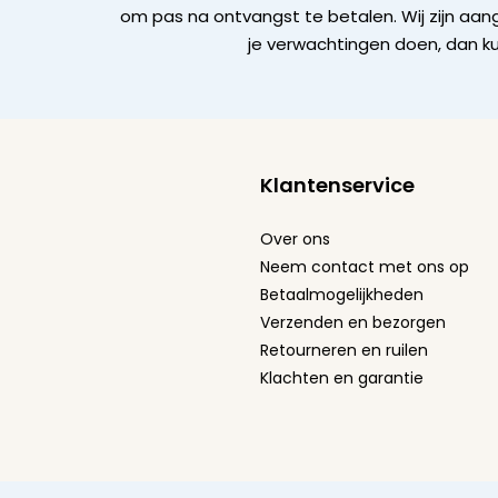
om pas na ontvangst te betalen. Wij zijn aan
je verwachtingen doen, dan ku
Klantenservice
Over ons
Neem contact met ons op
Betaalmogelijkheden
Verzenden en bezorgen
Retourneren en ruilen
Klachten en garantie
Algemene Voorwaarden
-
Privacy Policy
-
Cookie st