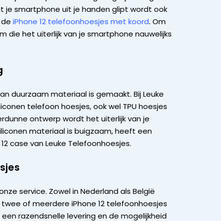
dat je smartphone uit je handen glipt wordt ook
f de
iPhone 12 telefoonhoesjes met koord
. Om
 die het uiterlijk van je smartphone nauwelijks
g
an duurzaam materiaal is gemaakt. Bij Leuke
iliconen telefoon hoesjes, ook wel TPU hoesjes
dunne ontwerp wordt het uiterlijk van je
liconen materiaal is buigzaam, heeft een
 12 case van Leuke Telefoonhoesjes.
sjes
onze service. Zowel in Nederland als België
ar twee of meerdere iPhone 12 telefoonhoesjes
 een razendsnelle levering en de mogelijkheid