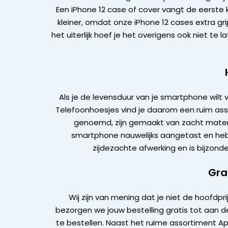
Een iPhone 12 case of cover vangt de eerste kl
kleiner, omdat onze iPhone 12 cases extra gr
het uiterlijk hoef je het overigens ook niet t
Als je de levensduur van je smartphone wilt 
Telefoonhoesjes vind je daarom een ruim assor
genoemd, zijn gemaakt van zacht materia
smartphone nauwelijks aangetast en heb 
zijdezachte afwerking en is bijzon
Gra
Wij zijn van mening dat je niet de hoofdpr
bezorgen we jouw bestelling gratis tot aan d
te bestellen. Naast het ruime assortiment Ap