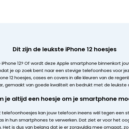
Dit zijn de leukste iPhone 12 hoesjes
uwe iPhone 12? Of wordt deze Apple smartphone binnenkort jo
dat je op zoek bent naar een stevige telefoonhoes voor jezel
one 12 hoesjes, cases en covers in alle kleuren van de regen
ar, gemaakt van goede kwaliteit en bedrukt met de leukste 
 je altijd een hoesje om je smartphone mo
12 telefoonhoesjes kan jouw telefoon ineens wél tegen een s
las in hun smartphones te verwerken. Dat ziet er voor het oo
ijn. Het is dus van belang dat je er zorgvuldig mee omgaat, 