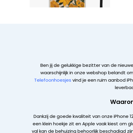
Ben jij de gelukkige bezitter van de nie
waarschijnlijk in onze webshop belandt om
Telefoonhoesjes
vind je een ruim aanbod iPh
leverba
Waarom
Dankzij de goede kwaliteit van onze iPhone 
een klein hoekje zit en Apple vaak kiest om g
val kan de behuizing behoorlijk beschadigd z