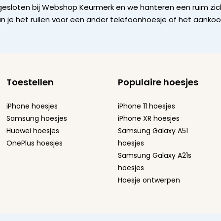
gesloten bij Webshop Keurmerk en we hanteren een ruim zich
n je het ruilen voor een ander telefoonhoesje of het aanko
Toestellen
Populaire hoesjes
iPhone hoesjes
iPhone 11 hoesjes
Samsung hoesjes
iPhone XR hoesjes
Huawei hoesjes
Samsung Galaxy A51
OnePlus hoesjes
hoesjes
Samsung Galaxy A21s
hoesjes
Hoesje ontwerpen
atement
-
Sitemap
-