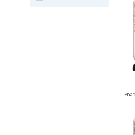
iPhon