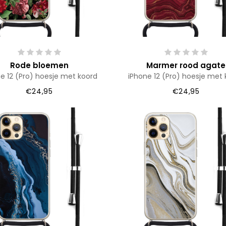
Rode bloemen
Marmer rood agate
e 12 (Pro) hoesje met koord
iPhone 12 (Pro) hoesje met 
€24,95
€24,95