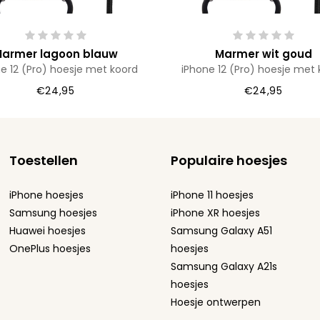
armer lagoon blauw
Marmer wit goud
e 12 (Pro) hoesje met koord
iPhone 12 (Pro) hoesje met 
€24,95
€24,95
Toestellen
Populaire hoesjes
iPhone hoesjes
iPhone 11 hoesjes
Samsung hoesjes
iPhone XR hoesjes
Huawei hoesjes
Samsung Galaxy A51
OnePlus hoesjes
hoesjes
Samsung Galaxy A21s
hoesjes
Hoesje ontwerpen