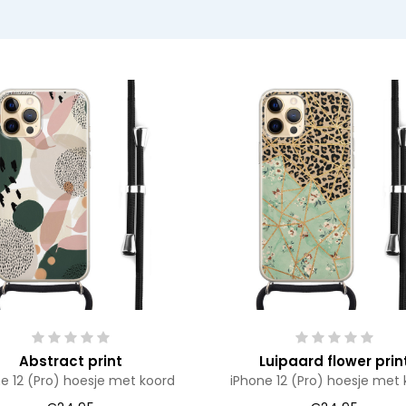
Abstract print
Luipaard flower prin
e 12 (Pro) hoesje met koord
iPhone 12 (Pro) hoesje met 