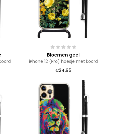
e
Bloemen geel
koord
iPhone 12 (Pro) hoesje met koord
€24,95