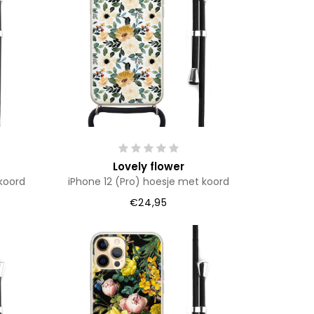
Lovely flower
koord
iPhone 12 (Pro) hoesje met koord
€24,95