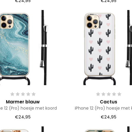
€24,95
€24,95
Marmer blauw
Cactus
e 12 (Pro) hoesje met koord
iPhone 12 (Pro) hoesje met 
€24,95
€24,95