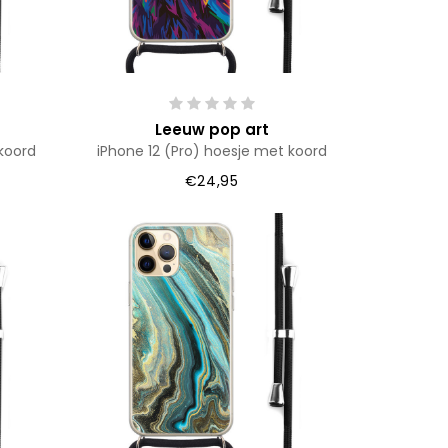
Leeuw pop art
koord
iPhone 12 (Pro) hoesje met koord
€24,95