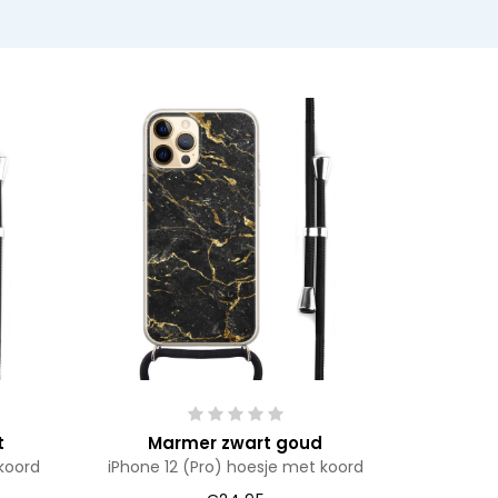
t
Marmer zwart goud
koord
iPhone 12 (Pro) hoesje met koord