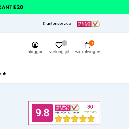
AKANTIE20
Klantenservice
0
0
inloggen
verlanglijst
winkelwagen
n