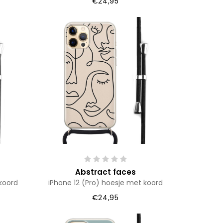
€24,95
Abstract faces
koord
iPhone 12 (Pro) hoesje met koord
€24,95