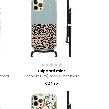
Luipaard mint
koord
iPhone 12 (Pro) hoesje met koord
€24,95