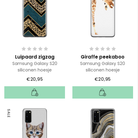
Luipaard zigzag
Giraffe peekaboo
Samsung Galaxy S20
Samsung Galaxy S20
siliconen hoesje
siliconen hoesje
€20,95
€20,95
SALE