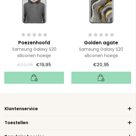
Poezenhoofd
Golden agate
Samsung Galaxy S20
Samsung Galaxy S20
siliconen hoesje
siliconen hoesje
€20,95
€19,95
€20,95
Klantenservice
Toestellen