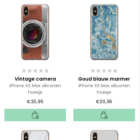
Vintage camera
Goud blauw marmer
iPhone XS Max siliconen
iPhone XS Max siliconen
hoesje
hoesje
€20,95
€20,95