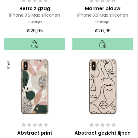
Retro zigzag
Marmer blauw
iPhone XS Max siliconen
iPhone XS Max siliconen
hoesje
hoesje
€20,95
€20,95
SALE
Abstract print
Abstract gezicht lijnen