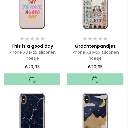
This is a good day
Grachtenpandjes
iPhone XS Max siliconen
iPhone XS Max siliconen
hoesje
hoesje
€20,95
€20,95