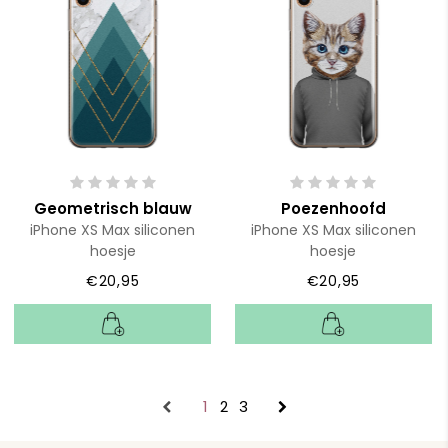
Geometrisch blauw
Poezenhoofd
iPhone XS Max siliconen
iPhone XS Max siliconen
hoesje
hoesje
€20,95
€20,95
1
2
3