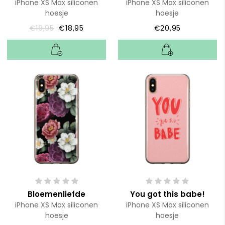
iPhone XS Max siliconen
iPhone XS Max siliconen
hoesje
hoesje
€19,95
€18,95
€20,95
Bloemenliefde
You got this babe!
iPhone XS Max siliconen
iPhone XS Max siliconen
hoesje
hoesje