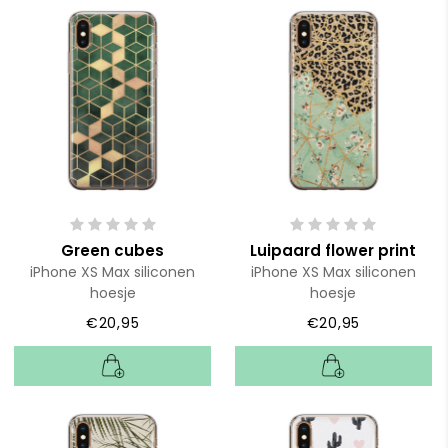
Green cubes
Luipaard flower print
iPhone XS Max siliconen
iPhone XS Max siliconen
hoesje
hoesje
€20,95
€20,95