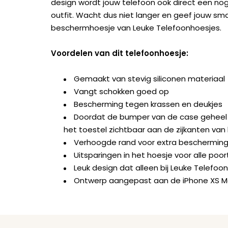
design wordt jouw telefoon ook direct een nog
outfit. Wacht dus niet langer en geef jouw sm
beschermhoesje van Leuke Telefoonhoesjes.
Voordelen van dit telefoonhoesje:
Gemaakt van stevig siliconen materiaal
Vangt schokken goed op
Bescherming tegen krassen en deukjes
Doordat de bumper van de case geheel doo
het toestel zichtbaar aan de zijkanten van
Verhoogde rand voor extra beschermin
Uitsparingen in het hoesje voor alle po
Leuk design dat alleen bij Leuke Telefoon
Ontwerp aangepast aan de iPhone XS M