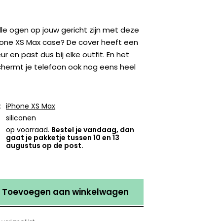
alle ogen op jouw gericht zijn met deze
hone XS Max case? De cover heeft een
ur en past dus bij elke outfit. En het
schermt je telefoon ook nog eens heel
:
iPhone XS Max
siliconen
op voorraad.
Bestel je vandaag, dan
gaat je pakketje tussen 10 en 13
augustus op de post.
Toevoegen aan winkelwagen