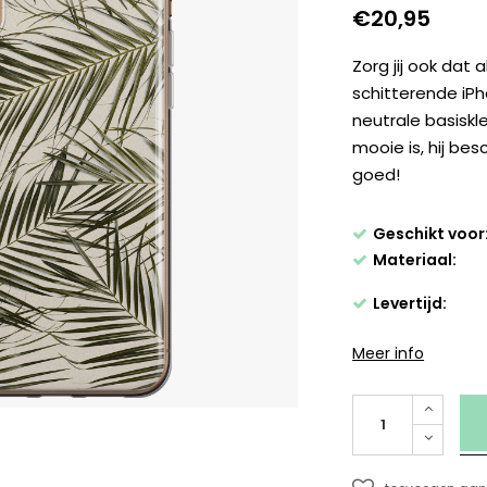
€20,95
Zorg jij ook dat 
schitterende iP
neutrale basiskle
mooie is, hij be
goed!
Geschikt voor
Materiaal:
Levertijd:
Meer info