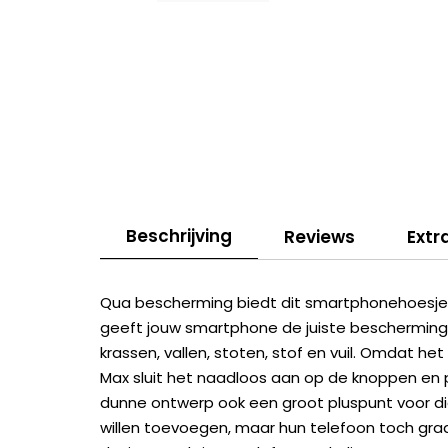
Beschrijving
Reviews
Extr
Qua bescherming biedt dit smartphonehoesje a
geeft jouw smartphone de juiste bescherming
krassen, vallen, stoten, stof en vuil. Omdat h
Max sluit het naadloos aan op de knoppen en 
dunne ontwerp ook een groot pluspunt voor di
willen toevoegen, maar hun telefoon toch gra