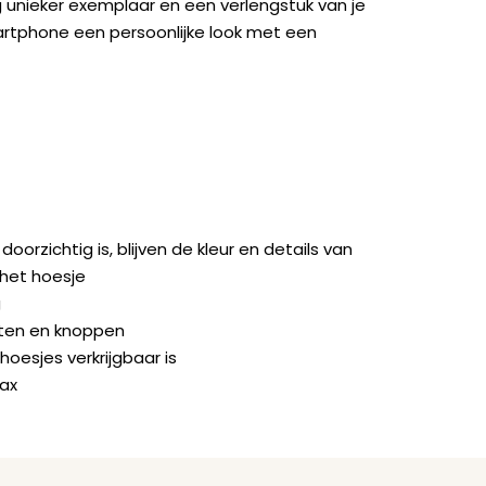
 unieker exemplaar en een verlengstuk van je
artphone een persoonlijke look met een
rzichtig is, blijven de kleur en details van
 het hoesje
g
orten en knoppen
hoesjes verkrijgbaar is
ax