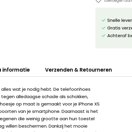
toevoegen aan 
Snelle leve
Gratis ver
Achteraf b
a informatie
Verzenden & Retourneren
lles wat je nodig hebt. De telefoonhoes
 tegen alledaagse schade als schokken,
et hoesje op maat is gemaakt voor je iPhone XS
poorten van je smartphone. Daarnaast is het
egenen die weinig grootte aan hun toestel
ag willen beschermen. Dankzij het mooie