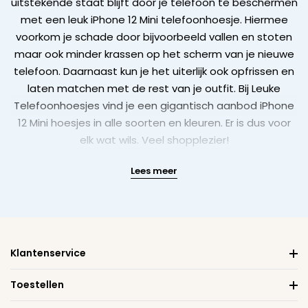
uitstekende staat blijft door je telefoon te beschermen
met een leuk iPhone 12 Mini telefoonhoesje. Hiermee
voorkom je schade door bijvoorbeeld vallen en stoten
maar ook minder krassen op het scherm van je nieuwe
telefoon. Daarnaast kun je het uiterlijk ook opfrissen en
laten matchen met de rest van je outfit. Bij Leuke
Telefoonhoesjes vind je een gigantisch aanbod iPhone
12 Mini hoesjes in alle soorten en kleuren. Er is dus voor
elk wat wils. Veel shopplezier!
Lees meer
Klantenservice
Toestellen