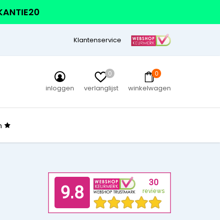
AKANTIE20
Klantenservice
0
0
inloggen
verlanglijst
winkelwagen
n