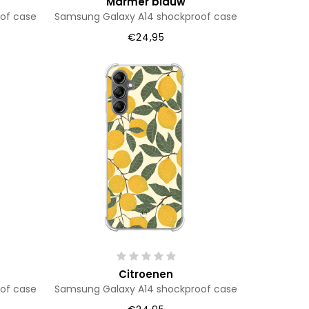
Marmer blauw
of case
Samsung Galaxy A14 shockproof case
€24,95
Citroenen
of case
Samsung Galaxy A14 shockproof case