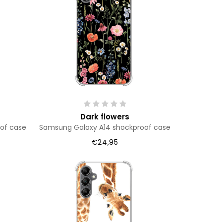
Dark flowers
of case
Samsung Galaxy A14 shockproof case
€24,95