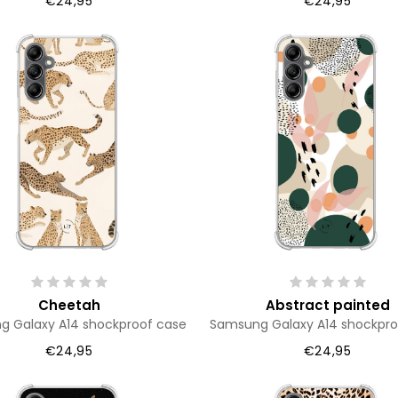
€24,95
€24,95
Cheetah
Abstract painted
 Galaxy A14 shockproof case
Samsung Galaxy A14 shockpro
€24,95
€24,95