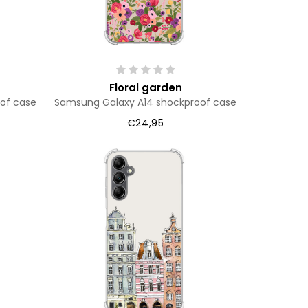
Floral garden
of case
Samsung Galaxy A14 shockproof case
€24,95