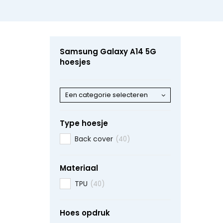
Samsung Galaxy A14 5G
hoesjes
Een categorie selecteren
Type hoesje
Back cover
(40)
Materiaal
TPU
(40)
Hoes opdruk