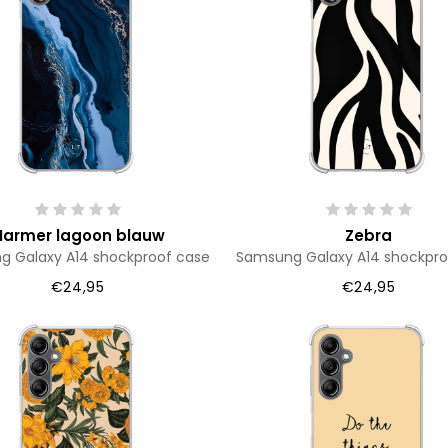
armer lagoon blauw
Zebra
 Galaxy A14 shockproof case
Samsung Galaxy A14 shockpro
€24,95
€24,95