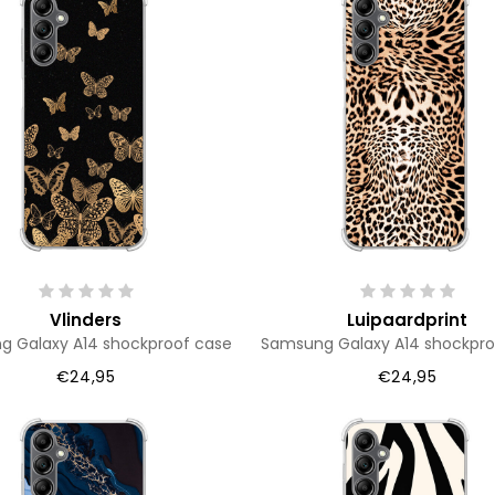
Vlinders
Luipaardprint
 Galaxy A14 shockproof case
Samsung Galaxy A14 shockpro
€24,95
€24,95