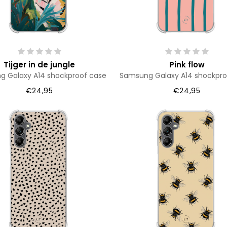
Tijger in de jungle
Pink flow
 Galaxy A14 shockproof case
Samsung Galaxy A14 shockpro
€24,95
€24,95