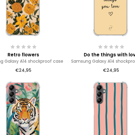
Retro flowers
Do the things with lo
 Galaxy A14 shockproof case
Samsung Galaxy A14 shockpro
€24,95
€24,95