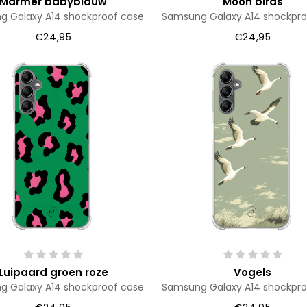
Marmer babyblauw
Moon birds
 Galaxy A14 shockproof case
Samsung Galaxy A14 shockpro
€24,95
€24,95
Luipaard groen roze
Vogels
 Galaxy A14 shockproof case
Samsung Galaxy A14 shockpro