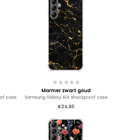
Marmer zwart goud
of case
Samsung Galaxy A14 shockproof case
€24,95