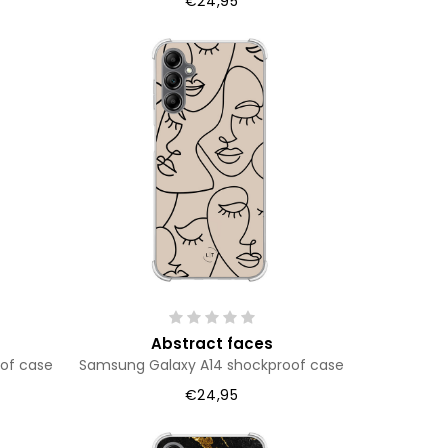
€24,95
Abstract faces
of case
Samsung Galaxy A14 shockproof case
€24,95