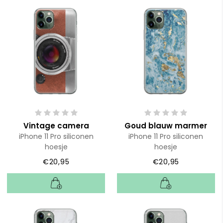
Vintage camera
Goud blauw marmer
iPhone 11 Pro siliconen
iPhone 11 Pro siliconen
hoesje
hoesje
€20,95
€20,95