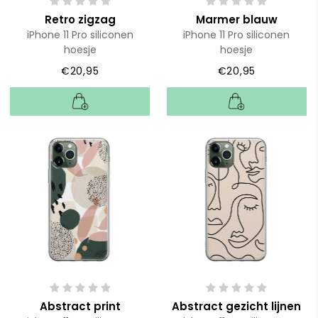
Retro zigzag
Marmer blauw
iPhone 11 Pro siliconen
iPhone 11 Pro siliconen
hoesje
hoesje
€20,95
€20,95
Abstract print
Abstract gezicht lijnen