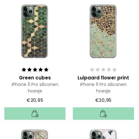
Green cubes
Luipaard flower print
iPhone 11 Pro siliconen
iPhone 11 Pro siliconen
hoesje
hoesje
€20,95
€20,95