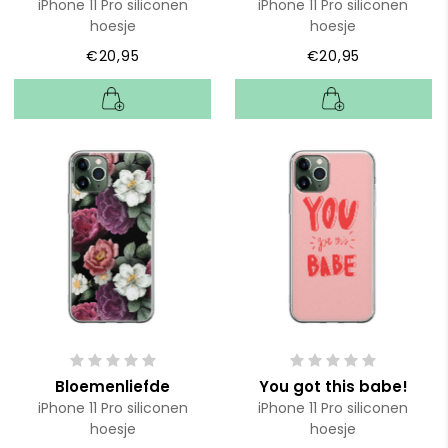
iPhone 11 Pro siliconen
iPhone 11 Pro siliconen
hoesje
hoesje
€20,95
€20,95
Bloemenliefde
You got this babe!
iPhone 11 Pro siliconen
iPhone 11 Pro siliconen
hoesje
hoesje