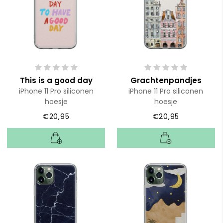
This is a good day
Grachtenpandjes
iPhone 11 Pro siliconen
iPhone 11 Pro siliconen
hoesje
hoesje
€20,95
€20,95