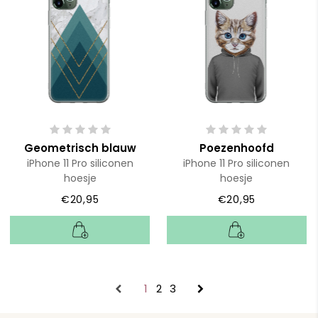
Geometrisch blauw
Poezenhoofd
iPhone 11 Pro siliconen
iPhone 11 Pro siliconen
hoesje
hoesje
€20,95
€20,95
1
2
3