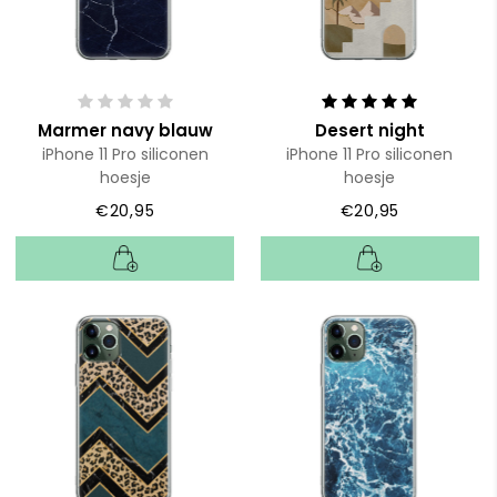
Marmer navy blauw
Desert night
iPhone 11 Pro siliconen
iPhone 11 Pro siliconen
hoesje
hoesje
€20,95
€20,95