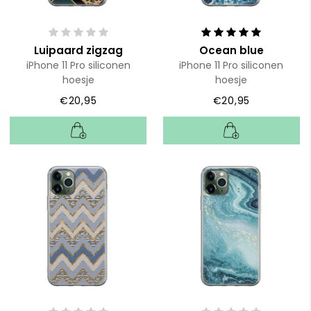
Luipaard zigzag
Ocean blue
iPhone 11 Pro siliconen
iPhone 11 Pro siliconen
hoesje
hoesje
€20,95
€20,95