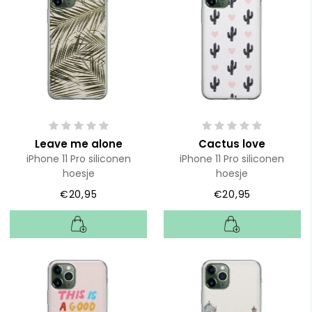
Leave me alone
Cactus love
iPhone 11 Pro siliconen
iPhone 11 Pro siliconen
hoesje
hoesje
€20,95
€20,95