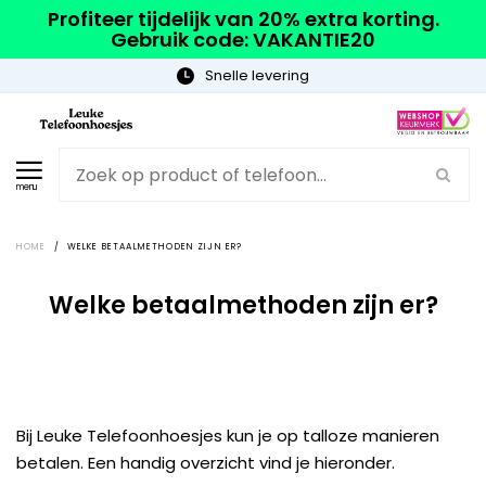
Profiteer tijdelijk van 20% extra korting.
Gebruik code: VAKANTIE20
Snelle levering
menu
HOME
/
WELKE BETAALMETHODEN ZIJN ER?
Welke betaalmethoden zijn er?
Bij Leuke Telefoonhoesjes kun je op talloze manieren
betalen. Een handig overzicht vind je hieronder.