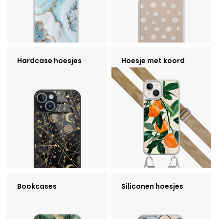
Hardcase hoesjes
Hoesje met koord
Bookcases
Siliconen hoesjes