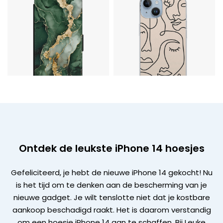
Ontdek de leukste iPhone 14 hoesjes
Gefeliciteerd, je hebt de nieuwe iPhone 14 gekocht! Nu
is het tijd om te denken aan de bescherming van je
nieuwe gadget. Je wilt tenslotte niet dat je kostbare
aankoop beschadigd raakt. Het is daarom verstandig
om een hoesje iPhone 14 aan te schaffen. Bij Leuke