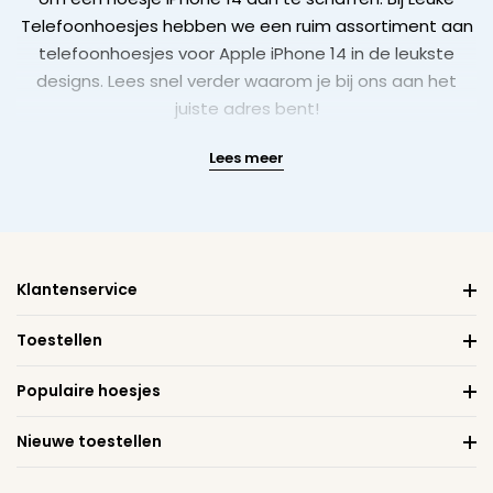
Telefoonhoesjes hebben we een ruim assortiment aan
telefoonhoesjes voor Apple iPhone 14 in de leukste
designs. Lees snel verder waarom je bij ons aan het
juiste adres bent!
Lees meer
Klantenservice
Toestellen
Populaire hoesjes
Nieuwe toestellen