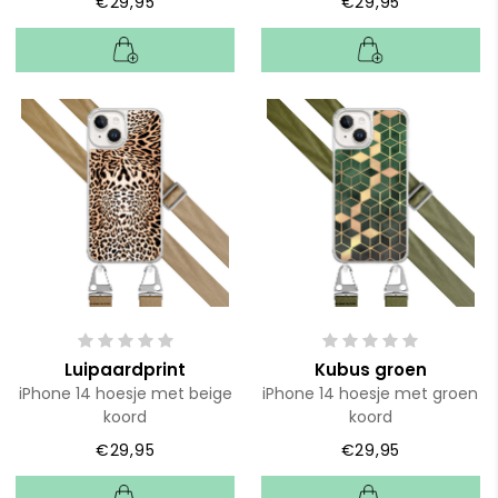
€29,95
€29,95
Luipaardprint
Kubus groen
iPhone 14 hoesje met beige
iPhone 14 hoesje met groen
koord
koord
€29,95
€29,95