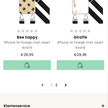
Bee happy
Giraffe
iPhone 14 hoesje met zwart
iPhone 14 hoesje met zwart
koord
koord
€29,95
€29,95
1
2
Klantenservice