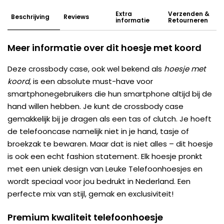
Extra
Verzenden &
Beschrijving
Reviews
informatie
Retourneren
Meer informatie over dit hoesje met koord
Deze crossbody case, ook wel bekend als
hoesje met
koord
, is een absolute must-have voor
smartphonegebruikers die hun smartphone altijd bij de
hand willen hebben. Je kunt de crossbody case
gemakkelijk bij je dragen als een tas of clutch. Je hoeft
de telefooncase namelijk niet in je hand, tasje of
broekzak te bewaren. Maar dat is niet alles – dit hoesje
is ook een echt fashion statement. Elk hoesje pronkt
met een uniek design van Leuke Telefoonhoesjes en
wordt speciaal voor jou bedrukt in Nederland. Een
perfecte mix van stijl, gemak en exclusiviteit!
Premium kwaliteit telefoonhoesje