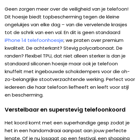
Geen zorgen meer over de veiligheid van je telefoon!
Dit hoesje biedt topbescherming tegen de kleine
ongelukjes van elke dag – van die vervelende krasjes
tot de schrik van een val. En dit is geen standaard
iPhone 14 telefoonhoesje
; we praten over premium
kwaliteit. De achterkant? Stevig polycarbonaat. De
randen? Flexibel TPU, dat niet alleen sterker is dan je
standaard siliconen hoesje maar ook je telefoon
knuffelt met ingebouwde schokdempers voor die oh-
zo-belangrijke stootverzachtende werking. Perfect voor
iedereen die haar telefoon liefheeft en leeft voor stijl
en bescherming.
Verstelbaar en superstevig telefoonkoord
Het koord komt met een superhandige gesp zodat je
het in een handomdraai aanpast aan jouw perfecte
lengte. Of je nu losgaat op een festival, een shopping