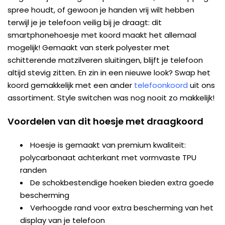
spree houdt, of gewoon je handen vrij wilt hebben
terwijl je je telefoon veilig bij je draagt: dit
smartphonehoesje met koord maakt het allemaal
mogelijk! Gemaakt van sterk polyester met
schitterende matzilveren sluitingen, blijft je telefoon
altijd stevig zitten. En zin in een nieuwe look? Swap het
koord gemakkelijk met een ander
telefoonkoord
uit ons
assortiment. Style switchen was nog nooit zo makkelijk!
Voordelen van dit hoesje met draagkoord
Hoesje is gemaakt van premium kwaliteit:
polycarbonaat achterkant met vormvaste TPU
randen
De schokbestendige hoeken bieden extra goede
bescherming
Verhoogde rand voor extra bescherming van het
display van je telefoon