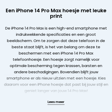
Een iPhone 14 Pro Max hoesje met leuke
print
De iPhone 14 Pro Max is een high-end smartphone met
indrukwekkende specificaties en een groot
beeldscherm. Om te zorgen dat deze telefoon in de
beste staat blijft, is het van belang om deze te
beschermen met een iPhone 14 Pro Max
telefoonhoesje. Een hoesje zorgt namelijk voor
optimale bescherming tegen krassen, barsten en
andere beschadigingen. Bovendien blijft jouw
smartphone er als nieuw uitzien met een hoesje. Kies
daarom voor een iPhone hoesje dat past bij jouw stijl en
geniet langer van jouw 14 Pro Max!
Lees meer