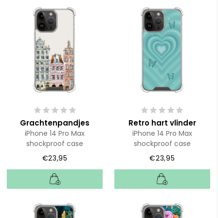
Grachtenpandjes
Retro hart vlinder
iPhone 14 Pro Max
iPhone 14 Pro Max
shockproof case
shockproof case
€23,95
€23,95