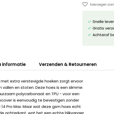
toevoegen aan 
Snelle leve
Gratis ver
Achteraf b
a informatie
Verzenden & Retourneren
 met extra verstevigde hoeken zorgt ervoor
 vallen en stoten. Deze hoes is een slimme
uurzaam polycarbonaat en TPU - voor een
kcover is eenvoudig te bevestigen zonder
e 14 Pro Max. Maar wat deze gsm hoes echt
 de achterkant, wat het een echte blikvanger