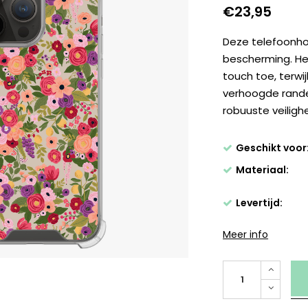
€23,95
Deze telefoonhoe
bescherming. He
touch toe, terw
verhoogde rand
robuuste veiligh
Geschikt voor
Materiaal:
Levertijd:
Meer info