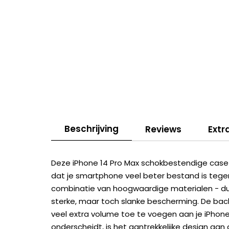
Beschrijving
Reviews
Extr
Deze iPhone 14 Pro Max schokbestendige case
dat je smartphone veel beter bestand is tegen
combinatie van hoogwaardige materialen - d
sterke, maar toch slanke bescherming. De bac
veel extra volume toe te voegen aan je iPhon
onderscheidt, is het aantrekkelijke design aan