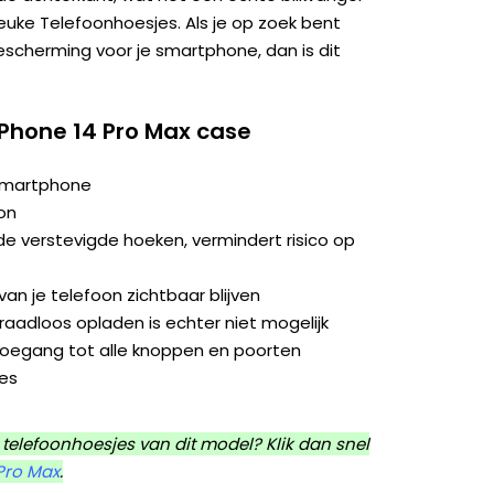
 Leuke Telefoonhoesjes. Als je op zoek bent
bescherming voor je smartphone, dan is dit
iPhone 14 Pro Max case
 smartphone
on
e verstevigde hoeken, vermindert risico op
an je telefoon zichtbaar blijven
aadloos opladen is echter niet mogelijk
toegang tot alle knoppen en poorten
jes
telefoonhoesjes van dit model? Klik dan snel
Pro Max
.