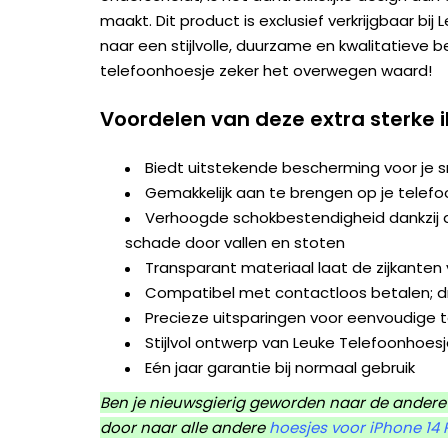
maakt. Dit product is exclusief verkrijgbaar bij
naar een stijlvolle, duurzame en kwalitatieve 
telefoonhoesje zeker het overwegen waard!
Voordelen van deze extra sterke 
Biedt uitstekende bescherming voor je
Gemakkelijk aan te brengen op je telefo
Verhoogde schokbestendigheid dankzij d
schade door vallen en stoten
Transparant materiaal laat de zijkanten v
Compatibel met contactloos betalen; dr
Precieze uitsparingen voor eenvoudige 
Stijlvol ontwerp van Leuke Telefoonhoes
Eén jaar garantie bij normaal gebruik
Ben je nieuwsgierig geworden naar de andere 
door naar alle andere
hoesjes voor iPhone 14 