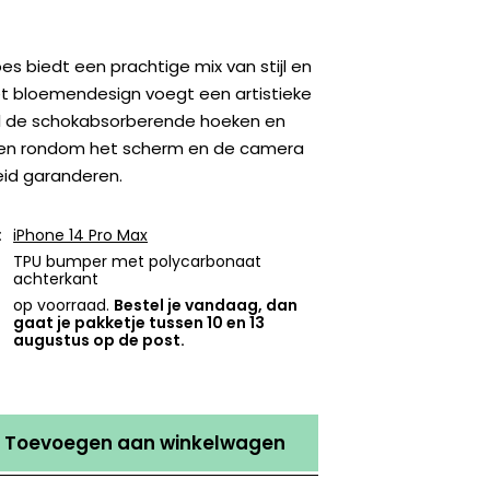
s biedt een prachtige mix van stijl en
t bloemendesign voegt een artistieke
ijl de schokabsorberende hoeken en
en rondom het scherm en de camera
eid garanderen.
:
iPhone 14 Pro Max
TPU bumper met polycarbonaat
achterkant
op voorraad.
Bestel je vandaag, dan
gaat je pakketje tussen 10 en 13
augustus op de post.
Toevoegen aan winkelwagen