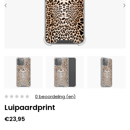
0 beoordeling (en)
Luipaardprint
€23,95