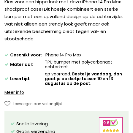
Kies voor een hippe look met deze iPhone 14 Pro Max
shockproof case! Dit hoesje combineert een sterke
bumper met een opvallend design op de achterzijde,
wat niet alleen een trendy look geeft maar ook
uitstekende bescherming biedt tegen val- en
stootschade
Geschikt voor:
iPhone 14 Pro Max
TPU bumper met polycarbonaat
Materiaal:
achterkant
op voorraad.
Bestel je vandaag, dan
Levertijd:
gaat je pakketje tussen 10 en 13
augustus op de post.
Meer info
toevoegen aan verlanglijst
Snelle levering
Gratis verzending