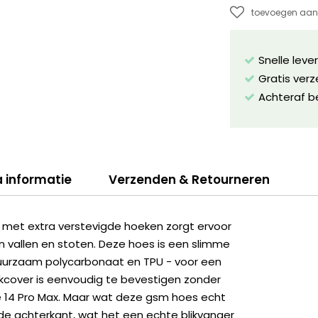
toevoegen aan 
Snelle leve
Gratis ver
Achteraf b
a informatie
Verzenden & Retourneren
 met extra verstevigde hoeken zorgt ervoor
 vallen en stoten. Deze hoes is een slimme
uurzaam polycarbonaat en TPU - voor een
kcover is eenvoudig te bevestigen zonder
e 14 Pro Max. Maar wat deze gsm hoes echt
 de achterkant, wat het een echte blikvanger