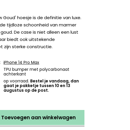
 Goud' hoesje is de definitie van luxe.
de tijdloze schoonheid van marmer
goud. De case is niet alleen een lust
aar biedt ook uitstekende
zijn sterke constructie.
:
iPhone 14 Pro Max
TPU bumper met polycarbonaat
achterkant
op voorraad.
Bestel je vandaag, dan
gaat je pakketje tussen 10 en 13
augustus op de post.
Toevoegen aan winkelwagen