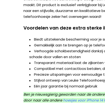
maakt. Dit product is exclusief verkrijgbaar bij
naar een stijlvolle, duurzame en kwalitatieve 
telefoonhoesje zeker het overwegen waard!
Voordelen van deze extra sterke 
Biedt uitstekende bescherming voor je
Gemakkelijk aan te brengen op je telefo
Verhoogde schokbestendigheid dankzij d
schade door vallen en stoten
Transparant materiaal laat de zijkanten v
Compatibel met contactloos betalen; dr
Precieze uitsparingen voor eenvoudige 
Stijlvol ontwerp van Leuke Telefoonhoes
Eén jaar garantie bij normaal gebruik
Ben je nieuwsgierig geworden naar de andere 
door naar alle andere
hoesjes voor iPhone 14 