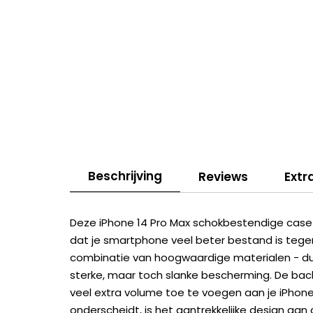
Beschrijving
Reviews
Extr
Deze iPhone 14 Pro Max schokbestendige case
dat je smartphone veel beter bestand is tegen
combinatie van hoogwaardige materialen - d
sterke, maar toch slanke bescherming. De bac
veel extra volume toe te voegen aan je iPhon
onderscheidt, is het aantrekkelijke design aan