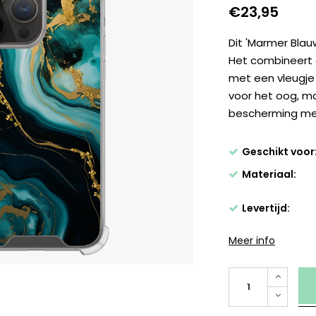
€23,95
Dit 'Marmer Blauw
Het combineert 
met een vleugje 
voor het oog, m
bescherming met 
Geschikt voor
Materiaal:
Levertijd:
Meer info