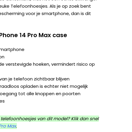
 Leuke Telefoonhoesjes. Als je op zoek bent
bescherming voor je smartphone, dan is dit
iPhone 14 Pro Max case
 smartphone
on
e verstevigde hoeken, vermindert risico op
an je telefoon zichtbaar blijven
aadloos opladen is echter niet mogelijk
toegang tot alle knoppen en poorten
jes
telefoonhoesjes van dit model? Klik dan snel
Pro Max
.