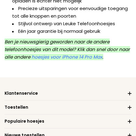
opladen is echter niet mogelijk
Precieze uitsparingen voor eenvoudige toegang
tot alle knoppen en poorten
Stijlvol ontwerp van Leuke Telefoonhoesjes
Eén jaar garantie bij normaal gebruik
Ben je nieuwsgierig geworden naar de andere
telefoonhoesjes van dit model? Klik dan snel door naar
alle andere
hoesjes voor iPhone 14 Pro Max
.
Klantenservice
Toestellen
Populaire hoesjes
Nieuwe toestellen