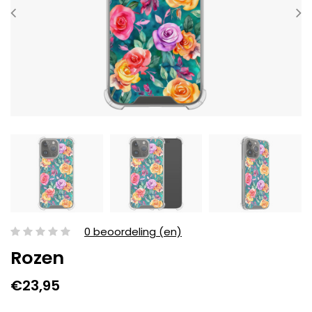
0 beoordeling (en)
Rozen
€23,95