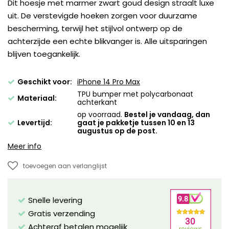
Dit hoesje met marmer zwart goud design straalt luxe
uit. De verstevigde hoeken zorgen voor duurzame
bescherming, terwijl het stijlvol ontwerp op de
achterzijde een echte blikvanger is. Alle uitsparingen
blijven toegankelijk.
Geschikt voor:
iPhone 14 Pro Max
TPU bumper met polycarbonaat
Materiaal:
achterkant
op voorraad.
Bestel je vandaag, dan
Levertijd:
gaat je pakketje tussen 10 en 13
augustus op de post.
Meer info
toevoegen aan verlanglijst
Snelle levering
Gratis verzending
Achteraf betalen mogelijk