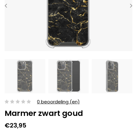
0 beoordeling (en)
Marmer zwart goud
€23,95