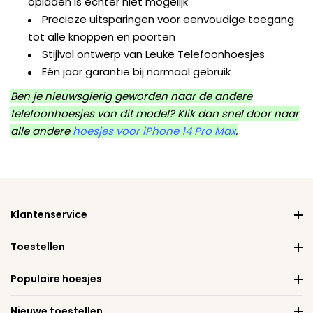
opladen is echter niet mogelijk
Precieze uitsparingen voor eenvoudige toegang
tot alle knoppen en poorten
Stijlvol ontwerp van Leuke Telefoonhoesjes
Eén jaar garantie bij normaal gebruik
Ben je nieuwsgierig geworden naar de andere
telefoonhoesjes van dit model? Klik dan snel door naar
alle andere
hoesjes voor iPhone 14 Pro Max
.
Klantenservice
Toestellen
Populaire hoesjes
Nieuwe toestellen