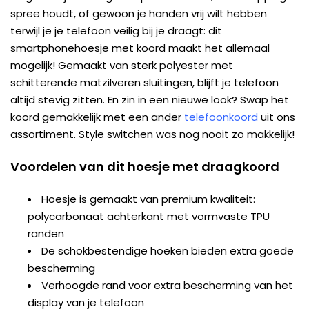
spree houdt, of gewoon je handen vrij wilt hebben
terwijl je je telefoon veilig bij je draagt: dit
smartphonehoesje met koord maakt het allemaal
mogelijk! Gemaakt van sterk polyester met
schitterende matzilveren sluitingen, blijft je telefoon
altijd stevig zitten. En zin in een nieuwe look? Swap het
koord gemakkelijk met een ander
telefoonkoord
uit ons
assortiment. Style switchen was nog nooit zo makkelijk!
Voordelen van dit hoesje met draagkoord
Hoesje is gemaakt van premium kwaliteit:
polycarbonaat achterkant met vormvaste TPU
randen
De schokbestendige hoeken bieden extra goede
bescherming
Verhoogde rand voor extra bescherming van het
display van je telefoon