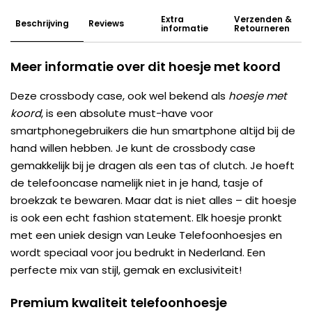
Extra
Verzenden &
Beschrijving
Reviews
informatie
Retourneren
Meer informatie over dit hoesje met koord
Deze crossbody case, ook wel bekend als
hoesje met
koord
, is een absolute must-have voor
smartphonegebruikers die hun smartphone altijd bij de
hand willen hebben. Je kunt de crossbody case
gemakkelijk bij je dragen als een tas of clutch. Je hoeft
de telefooncase namelijk niet in je hand, tasje of
broekzak te bewaren. Maar dat is niet alles – dit hoesje
is ook een echt fashion statement. Elk hoesje pronkt
met een uniek design van Leuke Telefoonhoesjes en
wordt speciaal voor jou bedrukt in Nederland. Een
perfecte mix van stijl, gemak en exclusiviteit!
Premium kwaliteit telefoonhoesje