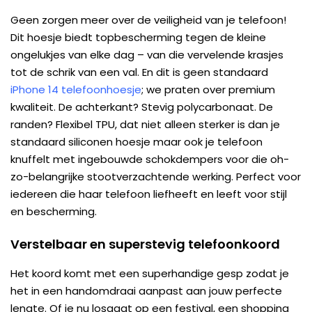
Geen zorgen meer over de veiligheid van je telefoon!
Dit hoesje biedt topbescherming tegen de kleine
ongelukjes van elke dag – van die vervelende krasjes
tot de schrik van een val. En dit is geen standaard
iPhone 14 telefoonhoesje
; we praten over premium
kwaliteit. De achterkant? Stevig polycarbonaat. De
randen? Flexibel TPU, dat niet alleen sterker is dan je
standaard siliconen hoesje maar ook je telefoon
knuffelt met ingebouwde schokdempers voor die oh-
zo-belangrijke stootverzachtende werking. Perfect voor
iedereen die haar telefoon liefheeft en leeft voor stijl
en bescherming.
Verstelbaar en superstevig telefoonkoord
Het koord komt met een superhandige gesp zodat je
het in een handomdraai aanpast aan jouw perfecte
lengte. Of je nu losgaat op een festival, een shopping