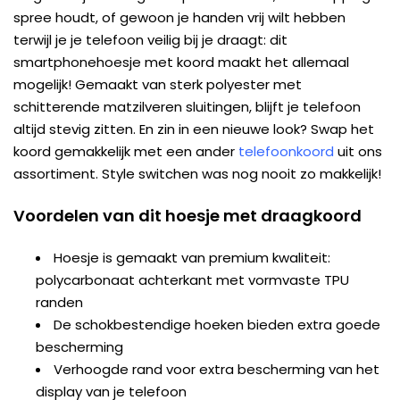
spree houdt, of gewoon je handen vrij wilt hebben
terwijl je je telefoon veilig bij je draagt: dit
smartphonehoesje met koord maakt het allemaal
mogelijk! Gemaakt van sterk polyester met
schitterende matzilveren sluitingen, blijft je telefoon
altijd stevig zitten. En zin in een nieuwe look? Swap het
koord gemakkelijk met een ander
telefoonkoord
uit ons
assortiment. Style switchen was nog nooit zo makkelijk!
Voordelen van dit hoesje met draagkoord
Hoesje is gemaakt van premium kwaliteit:
polycarbonaat achterkant met vormvaste TPU
randen
De schokbestendige hoeken bieden extra goede
bescherming
Verhoogde rand voor extra bescherming van het
display van je telefoon