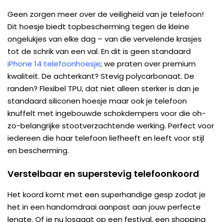
Geen zorgen meer over de veiligheid van je telefoon!
Dit hoesje biedt topbescherming tegen de kleine
ongelukjes van elke dag – van die vervelende krasjes
tot de schrik van een val. En dit is geen standaard
iPhone 14 telefoonhoesje
; we praten over premium
kwaliteit. De achterkant? Stevig polycarbonaat. De
randen? Flexibel TPU, dat niet alleen sterker is dan je
standaard siliconen hoesje maar ook je telefoon
knuffelt met ingebouwde schokdempers voor die oh-
zo-belangrijke stootverzachtende werking. Perfect voor
iedereen die haar telefoon liefheeft en leeft voor stijl
en bescherming.
Verstelbaar en superstevig telefoonkoord
Het koord komt met een superhandige gesp zodat je
het in een handomdraai aanpast aan jouw perfecte
lengte. Of je nu losgaat op een festival, een shopping