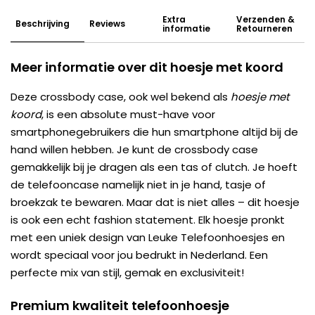
Extra
Verzenden &
Beschrijving
Reviews
informatie
Retourneren
Meer informatie over dit hoesje met koord
Deze crossbody case, ook wel bekend als
hoesje met
koord
, is een absolute must-have voor
smartphonegebruikers die hun smartphone altijd bij de
hand willen hebben. Je kunt de crossbody case
gemakkelijk bij je dragen als een tas of clutch. Je hoeft
de telefooncase namelijk niet in je hand, tasje of
broekzak te bewaren. Maar dat is niet alles – dit hoesje
is ook een echt fashion statement. Elk hoesje pronkt
met een uniek design van Leuke Telefoonhoesjes en
wordt speciaal voor jou bedrukt in Nederland. Een
perfecte mix van stijl, gemak en exclusiviteit!
Premium kwaliteit telefoonhoesje