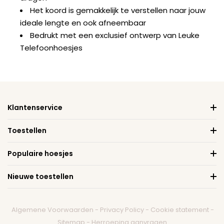
Het koord is gemakkelijk te verstellen naar jouw
ideale lengte en ook afneembaar
Bedrukt met een exclusief ontwerp van Leuke
Telefoonhoesjes
Klantenservice
Toestellen
Populaire hoesjes
Nieuwe toestellen
Algemene Voorwaarden
-
Privacy Policy
-
Cookie statement
-
Sitemap
-
Herroeping aanvragen