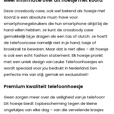
Meer informatie over dit hoesje met koord
Deze crossbody case, ook wel bekend als
hoesje met
koord
, is een absolute must-have voor
smartphonegebruikers die hun smartphone altijd bij de
hand willen hebben. Je kunt de crossbody case
gemakkelijk bij je dragen als een tas of clutch. Je hoeft
de telefooncase namelijk niet in je hand, tasje of
broekzak te bewaren. Maar dat is niet alles – dit hoesje
is ook een echt fashion statement. Elk hoesje pronkt
met een uniek design van Leuke Telefoonhoesjes en
wordt speciaal voor jou bedrukt in Nederland. Een
perfecte mix van stijl, gemak en exclusiviteit!
Premium kwaliteit telefoonhoesje
Geen zorgen meer over de veiligheid van je telefoon!
Dit hoesje biedt topbescherming tegen de kleine
ongelukjes van elke dag – van die vervelende krasjes