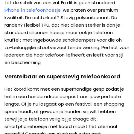
tot de schrik van een val. En dit is geen standaard
iPhone 14 telefoonhoesje
; we praten over premium
kwaliteit. De achterkant? Stevig polycarbonaat. De
randen? Flexibel TPU, dat niet alleen sterker is dan je
standaard siliconen hoesje maar ook je telefoon
knuffelt met ingebouwde schokdempers voor die oh-
zo-belangrijke stootverzachtende werking. Perfect voor
iedereen die haar telefoon liefheeft en leeft voor stijl
en bescherming.
Verstelbaar en superstevig telefoonkoord
Het koord komt met een superhandige gesp zodat je
het in een handomdraai aanpast aan jouw perfecte
lengte. Of je nu losgaat op een festival, een shopping
spree houdt, of gewoon je handen vrij wilt hebben
terwijl je je telefoon veilig bij je draagt: dit
smartphonehoesje met koord maakt het allemaal
mogelijk! Gemaakt van sterk polyester met