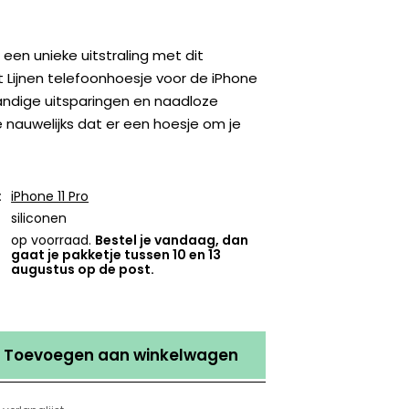
 een unieke uitstraling met dit
 Lijnen telefoonhoesje voor de iPhone
handige uitsparingen en naadloze
 nauwelijks dat er een hoesje om je
:
iPhone 11 Pro
siliconen
op voorraad.
Bestel je vandaag, dan
gaat je pakketje tussen 10 en 13
augustus op de post.
Toevoegen aan winkelwagen