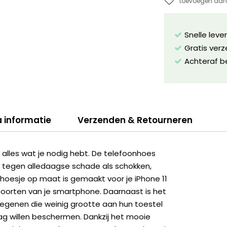
toevoegen aan 
Snelle leve
Gratis ver
Achteraf b
a informatie
Verzenden & Retourneren
lles wat je nodig hebt. De telefoonhoes
 tegen alledaagse schade als schokken,
t hoesje op maat is gemaakt voor je iPhone 11
poorten van je smartphone. Daarnaast is het
egenen die weinig grootte aan hun toestel
ag willen beschermen. Dankzij het mooie