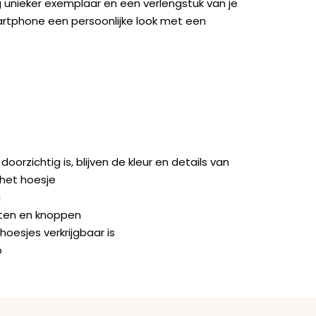
 unieker exemplaar en een verlengstuk van je
artphone een persoonlijke look met een
rzichtig is, blijven de kleur en details van
 het hoesje
g
orten en knoppen
hoesjes verkrijgbaar is
o