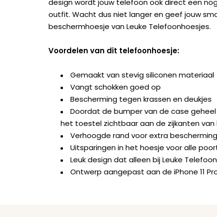
design wordt jouw telefoon ook direct een nog
outfit. Wacht dus niet langer en geef jouw sm
beschermhoesje van Leuke Telefoonhoesjes.
Voordelen van dit telefoonhoesje:
Gemaakt van stevig siliconen materiaal
Vangt schokken goed op
Bescherming tegen krassen en deukjes
Doordat de bumper van de case geheel doo
het toestel zichtbaar aan de zijkanten van
Verhoogde rand voor extra beschermin
Uitsparingen in het hoesje voor alle po
Leuk design dat alleen bij Leuke Telefoon
Ontwerp aangepast aan de iPhone 11 Pr