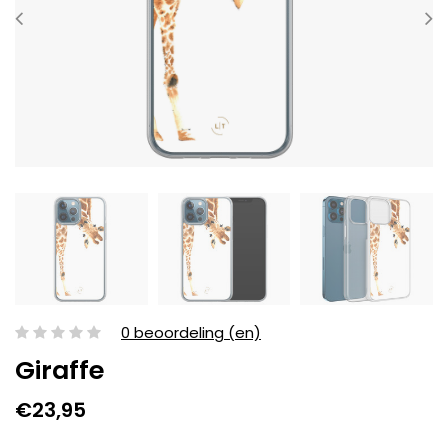
0 beoordeling (en)
Giraffe
€23,95