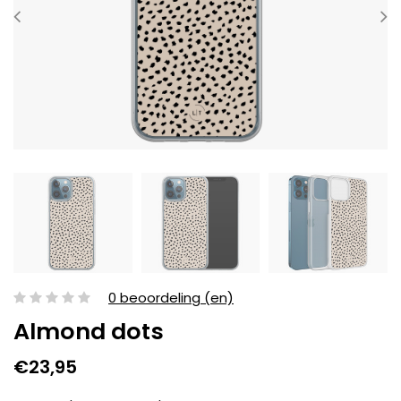
0 beoordeling (en)
Almond dots
€23,95