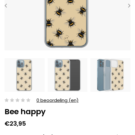
0 beoordeling (en)
Bee happy
€23,95