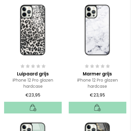
Luipaard grijs
Marmer grijs
iPhone 12 Pro glazen
iPhone 12 Pro glazen
hardcase
hardcase
€23,95
€23,95