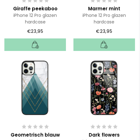
Giraffe peekaboo
Marmer mint
iPhone 12 Pro glazen
iPhone 12 Pro glazen
hardcase
hardcase
€23,95
€23,95
Geometrisch blauw
Dark flowers