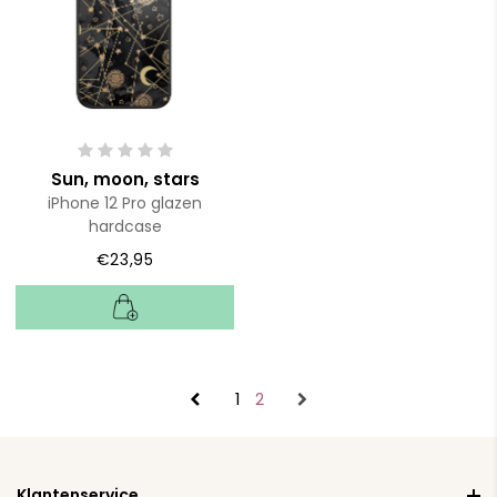
Sun, moon, stars
iPhone 12 Pro glazen
hardcase
€23,95
1
2
Klantenservice