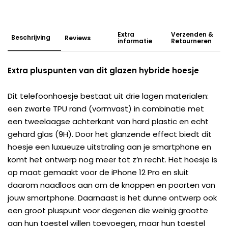
Extra
Verzenden &
Beschrijving
Reviews
informatie
Retourneren
Extra pluspunten van dit glazen hybride hoesje
Dit telefoonhoesje bestaat uit drie lagen materialen:
een zwarte TPU rand (vormvast) in combinatie met
een tweelaagse achterkant van hard plastic en echt
gehard glas (9H). Door het glanzende effect biedt dit
hoesje een luxueuze uitstraling aan je smartphone en
komt het ontwerp nog meer tot z’n recht. Het hoesje is
op maat gemaakt voor de iPhone 12 Pro en sluit
daarom naadloos aan om de knoppen en poorten van
jouw smartphone. Daarnaast is het dunne ontwerp ook
een groot pluspunt voor degenen die weinig grootte
aan hun toestel willen toevoegen, maar hun toestel