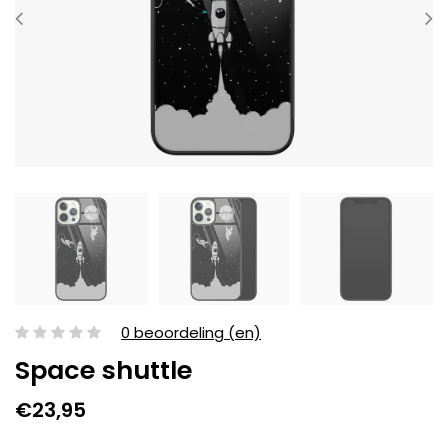
0 beoordeling (en)
Space shuttle
€23,95