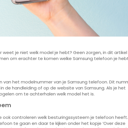
r weet je niet welk model je hebt? Geen zorgen, in dit artikel
emen om erachter te komen welke Samsung telefoon je hebt
ren van het modelnummer van je Samsung telefoon. Dit num
, in de handleiding of op de website van Samsung. Als je het
elen om te achterhalen welk model het is.
teem
e ook controleren welk besturingssysteem je telefoon heeft.
elefoon te gaan en daar te kijken onder het kopje ‘Over deze