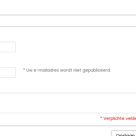
* Uw e-mailadres wordt niet gepubliceerd.
* Verplichte veld
Opslaan