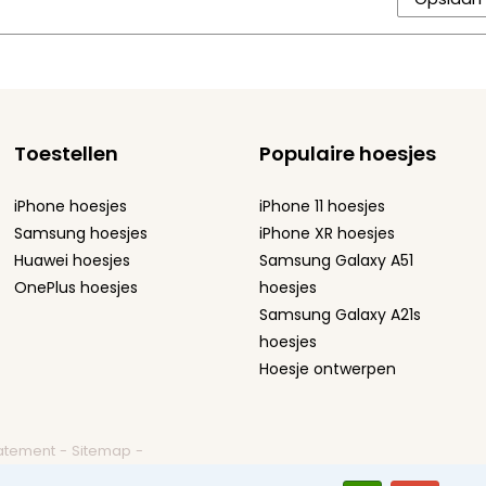
Toestellen
Populaire hoesjes
iPhone hoesjes
iPhone 11 hoesjes
Samsung hoesjes
iPhone XR hoesjes
Huawei hoesjes
Samsung Galaxy A51
OnePlus hoesjes
hoesjes
Samsung Galaxy A21s
hoesjes
Hoesje ontwerpen
atement
-
Sitemap
-
efoonhoesjes