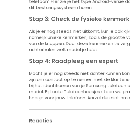
telefoon’. Hier zie je het type Android-versie 
dit besturingssysteem horen.
Stap 3: Check de fysieke kenmer
Als je er nog steeds niet uitkomt, kun je ook k
namelijk unieke kenmerken, zoals de grootte 
van de knoppen. Door deze kenmerken te verg
achterhalen welk model je hebt.
Stap 4: Raadpleeg een expert
Mocht je er nog steeds niet achter kunnen ko
zijn om contact op te nemen met de klantense
bij het identificeren van je Samsung telefoon 
model. Bij Leuke Telefoonhoesjes staan we graa
hoesje voor jouw telefoon. Aarzel dus niet om
Reacties