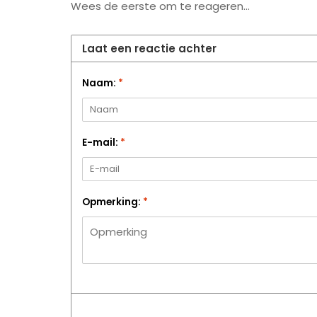
Wees de eerste om te reageren...
Laat een reactie achter
Naam:
*
E-mail:
*
Opmerking:
*