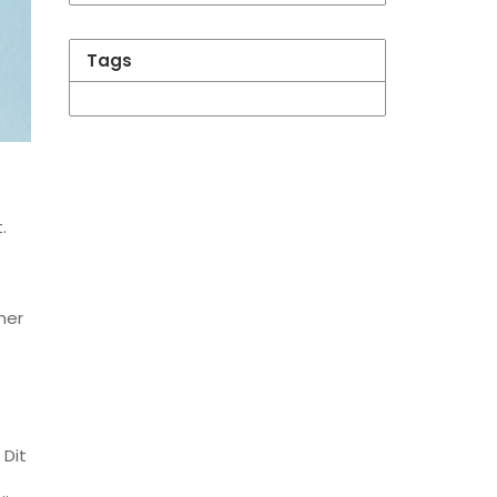
Tags
.
mer
 Dit