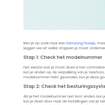
Ben je op zoek naar een
Samsung hoesje
, maa
leggen we uit welke stappen je moet ondern
Stap 1: Check het modelnummer
Het eerste wat je moet doen is het controle
kun je vinden op de verpakking van je telefoon
modelnummer hebt gevonden, kun je deze goog
Stap 2: Check het besturingssys
Als je het modelnummer niet kunt vinden, kun j
kun je doen door naar de instellingen van je t