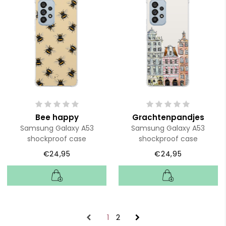
Bee happy
Grachtenpandjes
Samsung Galaxy A53
Samsung Galaxy A53
shockproof case
shockproof case
€24,95
€24,95
1
2