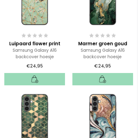
Luipaard flower print
Marmer groen goud
Samsung Galaxy A16
Samsung Galaxy A16
backcover hoesje
backcover hoesje
€24,95
€24,95