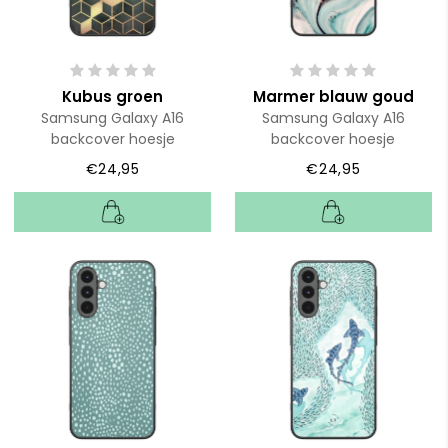
Kubus groen
Marmer blauw goud
Samsung Galaxy A16
Samsung Galaxy A16
backcover hoesje
backcover hoesje
€24,95
€24,95