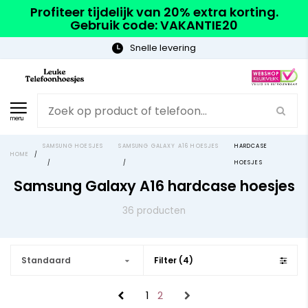
Profiteer tijdelijk van 20% extra korting.
Gebruik code: VAKANTIE20
Gratis verzending
menu
SAMSUNG HOESJES
SAMSUNG GALAXY A16 HOESJES
HARDCASE
HOME
/
/
/
HOESJES
Samsung Galaxy A16 hardcase hoesjes
36 producten
Standaard
Filter (4)
1
2