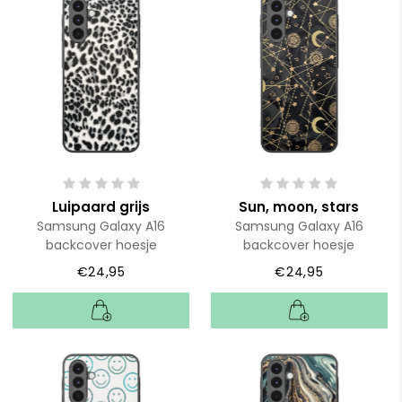
Luipaard grijs
Sun, moon, stars
Samsung Galaxy A16
Samsung Galaxy A16
backcover hoesje
backcover hoesje
€24,95
€24,95