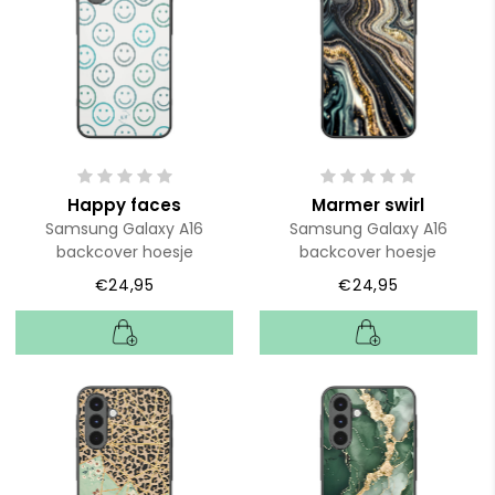
Happy faces
Marmer swirl
Samsung Galaxy A16
Samsung Galaxy A16
backcover hoesje
backcover hoesje
€24,95
€24,95