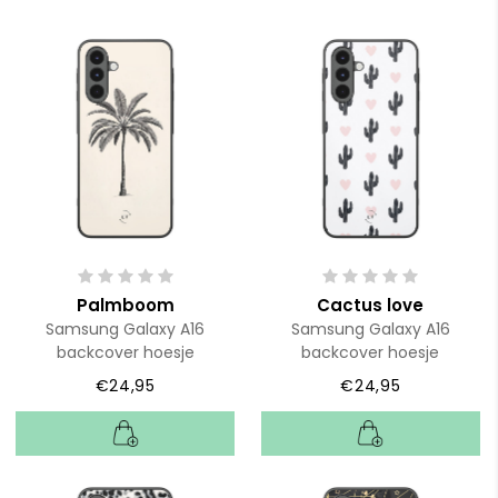
Palmboom
Cactus love
Samsung Galaxy A16
Samsung Galaxy A16
backcover hoesje
backcover hoesje
€24,95
€24,95