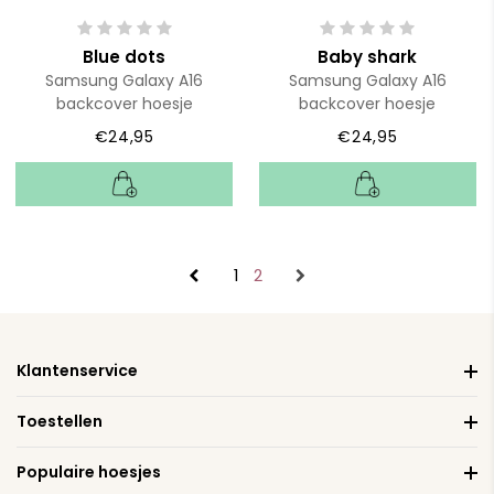
Blue dots
Baby shark
Samsung Galaxy A16
Samsung Galaxy A16
backcover hoesje
backcover hoesje
€24,95
€24,95
1
2
Klantenservice
Toestellen
Populaire hoesjes