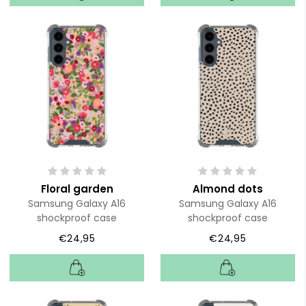
Floral garden
Almond dots
Samsung Galaxy A16
Samsung Galaxy A16
shockproof case
shockproof case
€24,95
€24,95