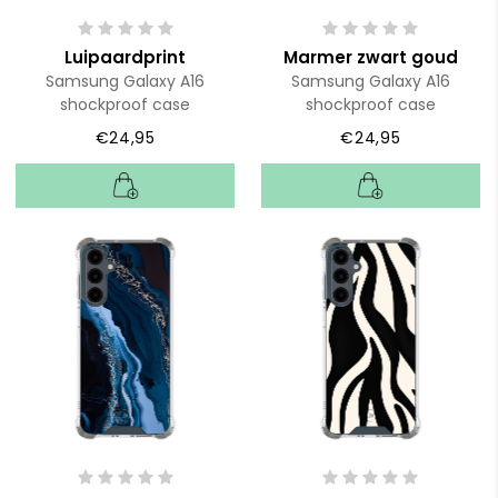
Luipaardprint
Marmer zwart goud
Samsung Galaxy A16
Samsung Galaxy A16
shockproof case
shockproof case
€24,95
€24,95