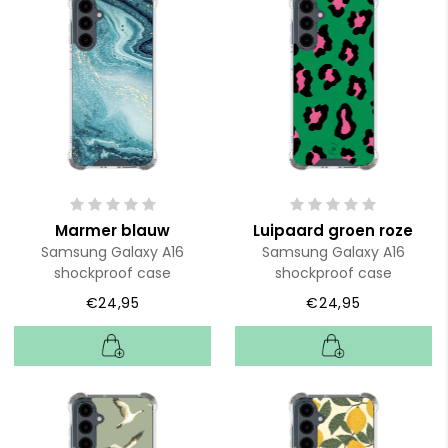
Marmer blauw
Luipaard groen roze
Samsung Galaxy A16
Samsung Galaxy A16
shockproof case
shockproof case
€24,95
€24,95