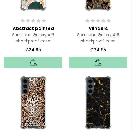
Abstract painted
Vlinders
Samsung Galaxy A16
Samsung Galaxy A16
shockproof case
shockproof case
€24,95
€24,95