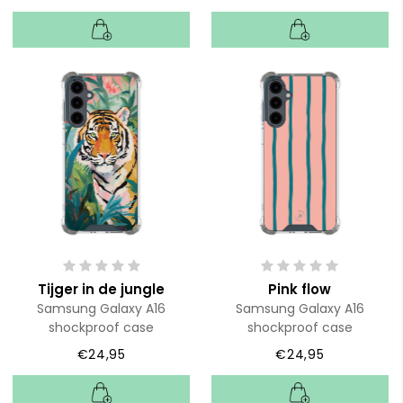
Tijger in de jungle
Pink flow
Samsung Galaxy A16
Samsung Galaxy A16
shockproof case
shockproof case
€24,95
€24,95