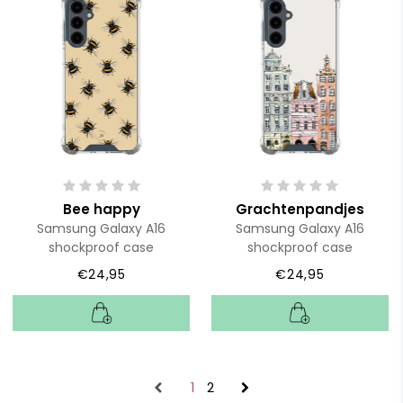
Bee happy
Grachtenpandjes
Samsung Galaxy A16
Samsung Galaxy A16
shockproof case
shockproof case
€24,95
€24,95
1
2