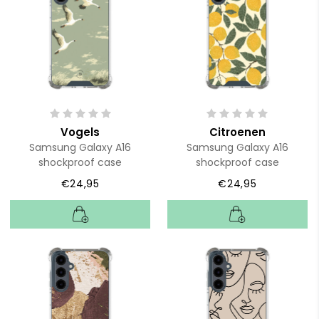
Vogels
Citroenen
Samsung Galaxy A16
Samsung Galaxy A16
shockproof case
shockproof case
€24,95
€24,95