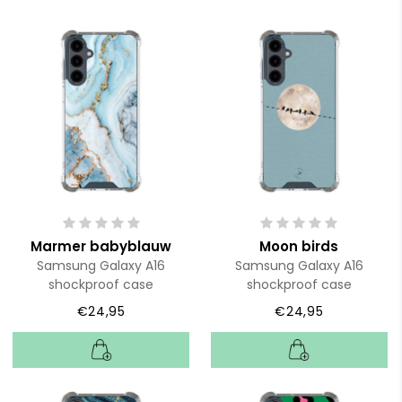
Marmer babyblauw
Moon birds
Samsung Galaxy A16
Samsung Galaxy A16
shockproof case
shockproof case
€24,95
€24,95