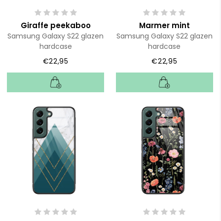
Giraffe peekaboo
Marmer mint
Samsung Galaxy S22 glazen
Samsung Galaxy S22 glazen
hardcase
hardcase
€22,95
€22,95