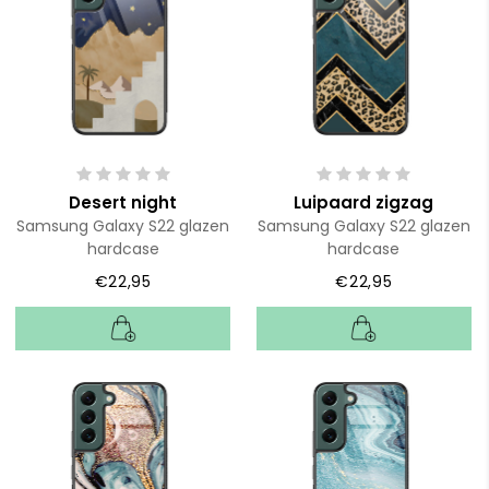
Desert night
Luipaard zigzag
Samsung Galaxy S22 glazen
Samsung Galaxy S22 glazen
hardcase
hardcase
€22,95
€22,95