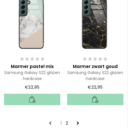
Marmer pastel mix
Marmer zwart goud
Samsung Galaxy S22 glazen
Samsung Galaxy S22 glazen
hardcase
hardcase
€22,95
€22,95
1
2