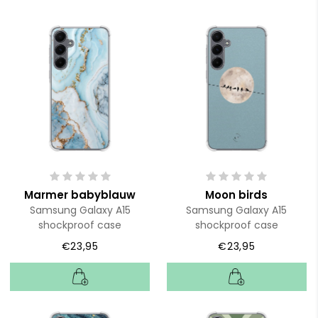
Marmer babyblauw
Moon birds
Samsung Galaxy A15
Samsung Galaxy A15
shockproof case
shockproof case
€23,95
€23,95