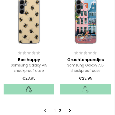
Bee happy
Grachtenpandjes
Samsung Galaxy A15
Samsung Galaxy A15
shockproof case
shockproof case
€23,95
€23,95
1
2