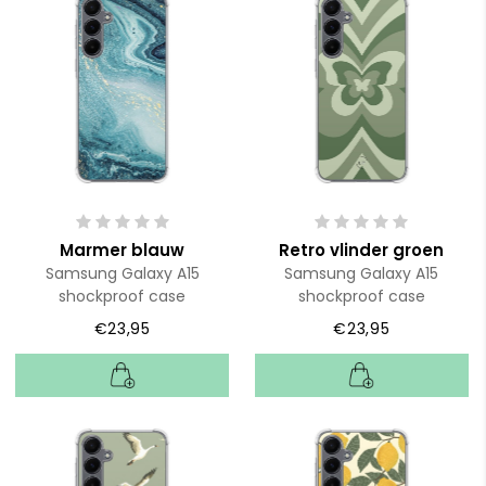
Marmer blauw
Retro vlinder groen
Samsung Galaxy A15
Samsung Galaxy A15
shockproof case
shockproof case
€23,95
€23,95