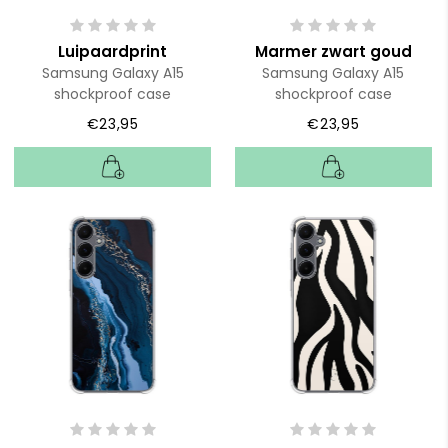
Luipaardprint
Marmer zwart goud
Samsung Galaxy A15
Samsung Galaxy A15
shockproof case
shockproof case
€23,95
€23,95