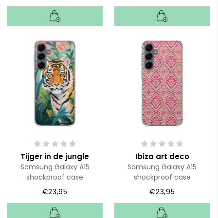
Tijger in de jungle
Ibiza art deco
Samsung Galaxy A15
Samsung Galaxy A15
shockproof case
shockproof case
€23,95
€23,95