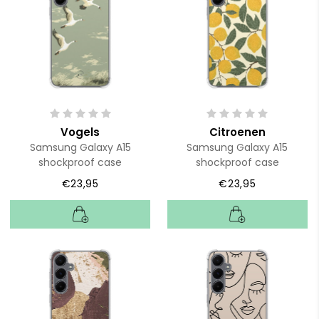
Vogels
Citroenen
Samsung Galaxy A15
Samsung Galaxy A15
shockproof case
shockproof case
€23,95
€23,95