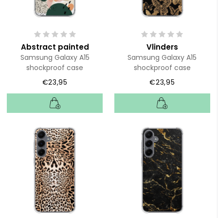
Abstract painted
Vlinders
Samsung Galaxy A15
Samsung Galaxy A15
shockproof case
shockproof case
€23,95
€23,95