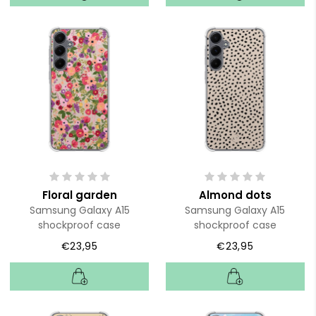
Floral garden
Almond dots
Samsung Galaxy A15
Samsung Galaxy A15
shockproof case
shockproof case
€23,95
€23,95