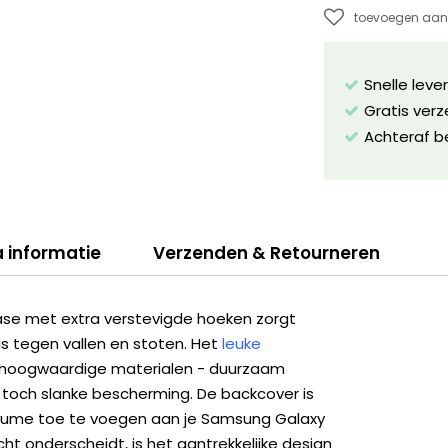
toevoegen aan 
Snelle leve
Gratis ver
Achteraf b
a informatie
Verzenden & Retourneren
se met extra verstevigde hoeken zorgt
s tegen vallen en stoten. Het
leuke
 hoogwaardige materialen - duurzaam
 toch slanke bescherming. De backcover is
olume toe te voegen aan je Samsung Galaxy
ht onderscheidt, is het aantrekkelijke design