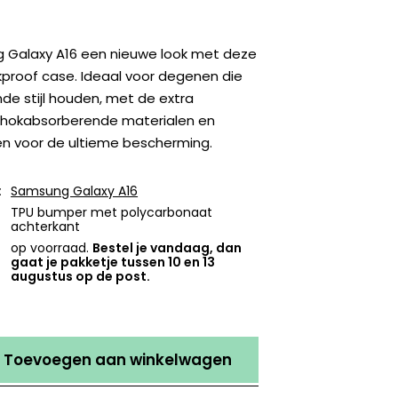
 Galaxy A16 een nieuwe look met deze
kproof case. Ideaal voor degenen die
de stijl houden, met de extra
chokabsorberende materialen en
en voor de ultieme bescherming.
:
Samsung Galaxy A16
TPU bumper met polycarbonaat
achterkant
op voorraad.
Bestel je vandaag, dan
gaat je pakketje tussen 10 en 13
augustus op de post.
Toevoegen aan winkelwagen