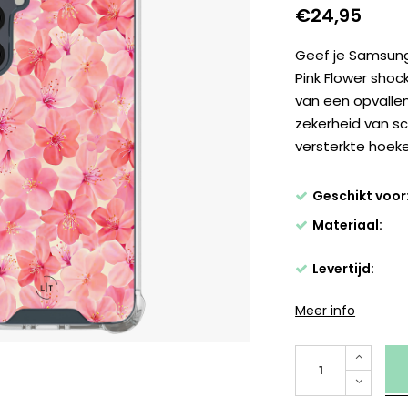
€24,95
Geef je Samsung
Pink Flower shoc
van een opvallen
zekerheid van s
versterkte hoek
Geschikt voor
Materiaal:
Levertijd:
Meer info