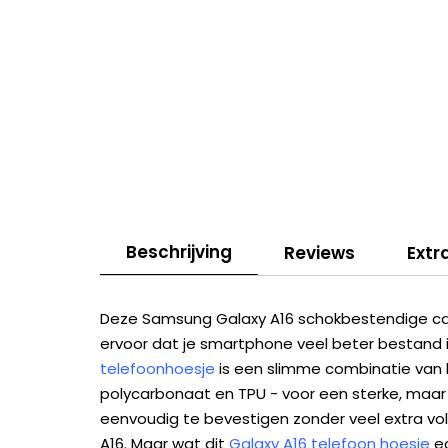
Beschrijving
Reviews
Extr
Deze Samsung Galaxy A16 schokbestendige ca
ervoor dat je smartphone veel beter bestand i
telefoonhoesje
is een slimme combinatie van
polycarbonaat en TPU - voor een sterke, maar
eenvoudig te bevestigen zonder veel extra v
A16. Maar wat dit
Galaxy A16 telefoon hoesje
ec