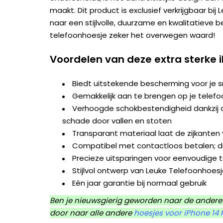
maakt. Dit product is exclusief verkrijgbaar bij
naar een stijlvolle, duurzame en kwalitatieve 
telefoonhoesje zeker het overwegen waard!
Voordelen van deze extra sterke 
Biedt uitstekende bescherming voor je
Gemakkelijk aan te brengen op je telefo
Verhoogde schokbestendigheid dankzij d
schade door vallen en stoten
Transparant materiaal laat de zijkanten v
Compatibel met contactloos betalen; dr
Precieze uitsparingen voor eenvoudige 
Stijlvol ontwerp van Leuke Telefoonhoes
Eén jaar garantie bij normaal gebruik
Ben je nieuwsgierig geworden naar de andere 
door naar alle andere
hoesjes voor iPhone 14 