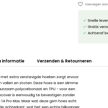
toevoegen aan 
Snelle leve
Gratis ver
Achteraf b
a informatie
Verzenden & Retourneren
 met extra verstevigde hoeken zorgt ervoor
 vallen en stoten. Deze hoes is een slimme
uurzaam polycarbonaat en TPU - voor een
kcover is eenvoudig te bevestigen zonder
e 14 Pro Max. Maar wat deze gsm hoes echt
 de achterkant, wat het een echte blikvanger