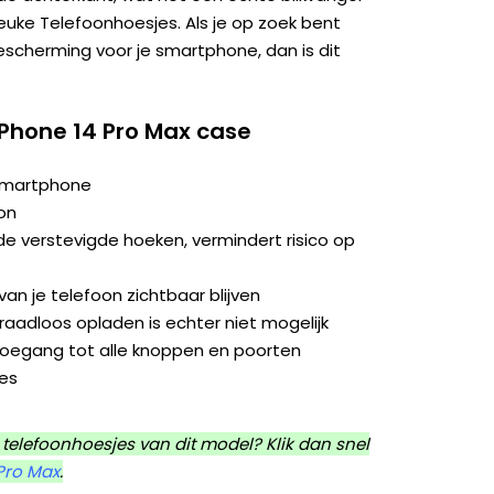
 Leuke Telefoonhoesjes. Als je op zoek bent
bescherming voor je smartphone, dan is dit
iPhone 14 Pro Max case
 smartphone
on
e verstevigde hoeken, vermindert risico op
an je telefoon zichtbaar blijven
aadloos opladen is echter niet mogelijk
toegang tot alle knoppen en poorten
jes
telefoonhoesjes van dit model? Klik dan snel
Pro Max
.