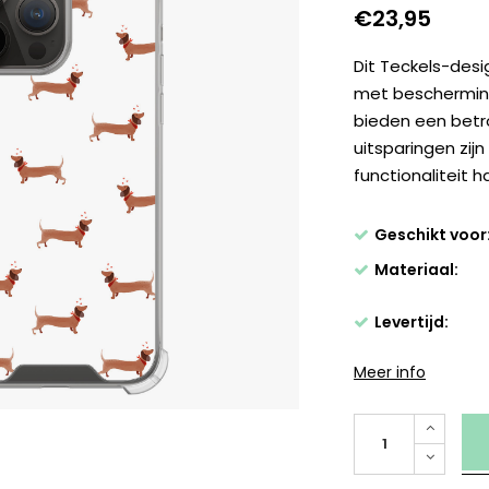
€23,95
Dit Teckels-des
met beschermin
bieden een betro
uitsparingen zij
functionaliteit h
Geschikt voor
Materiaal:
Levertijd:
Meer info