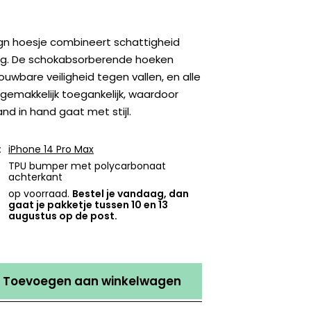
ign hoesje combineert schattigheid
g. De schokabsorberende hoeken
uwbare veiligheid tegen vallen, en alle
n gemakkelijk toegankelijk, waardoor
and in hand gaat met stijl.
:
iPhone 14 Pro Max
TPU bumper met polycarbonaat
achterkant
op voorraad.
Bestel je vandaag, dan
gaat je pakketje tussen 10 en 13
augustus op de post.
Toevoegen aan winkelwagen