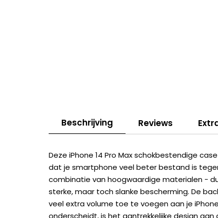
Beschrijving
Reviews
Extr
Deze iPhone 14 Pro Max schokbestendige case
dat je smartphone veel beter bestand is tegen
combinatie van hoogwaardige materialen - d
sterke, maar toch slanke bescherming. De bac
veel extra volume toe te voegen aan je iPhon
onderscheidt, is het aantrekkelijke design aan