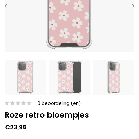
0 beoordeling (en)
Roze retro bloempjes
€23,95