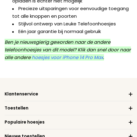
opladen is echter niet mogelijk
Precieze uitsparingen voor eenvoudige toegang
tot alle knoppen en poorten
Stijlvol ontwerp van Leuke Telefoonhoesjes
Eén jaar garantie bij normaal gebruik
Ben je nieuwsgierig geworden naar de andere
telefoonhoesjes van dit model? Klik dan snel door naar
alle andere
hoesjes voor iPhone 14 Pro Max
.
Klantenservice
Toestellen
Populaire hoesjes
Nieuwe toestellen