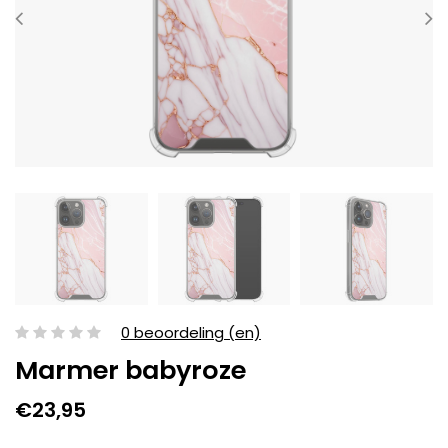
0 beoordeling (en)
Marmer babyroze
€23,95