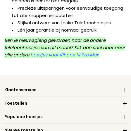
opladen is echter niet mogelijk
Precieze uitsparingen voor eenvoudige toegang
tot alle knoppen en poorten
Stijlvol ontwerp van Leuke Telefoonhoesjes
Eén jaar garantie bij normaal gebruik
Ben je nieuwsgierig geworden naar de andere
telefoonhoesjes van dit model? Klik dan snel door naar
alle andere
hoesjes voor iPhone 14 Pro Max
.
Klantenservice
Toestellen
Populaire hoesjes
Nieuwe toestellen