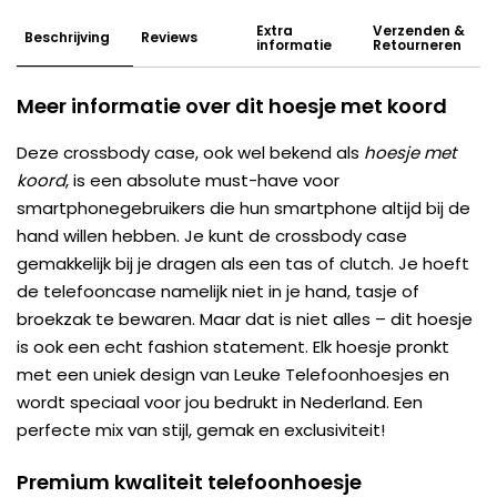
Extra
Verzenden &
Beschrijving
Reviews
informatie
Retourneren
Meer informatie over dit hoesje met koord
Deze crossbody case, ook wel bekend als
hoesje met
koord
, is een absolute must-have voor
smartphonegebruikers die hun smartphone altijd bij de
hand willen hebben. Je kunt de crossbody case
gemakkelijk bij je dragen als een tas of clutch. Je hoeft
de telefooncase namelijk niet in je hand, tasje of
broekzak te bewaren. Maar dat is niet alles – dit hoesje
is ook een echt fashion statement. Elk hoesje pronkt
met een uniek design van Leuke Telefoonhoesjes en
wordt speciaal voor jou bedrukt in Nederland. Een
perfecte mix van stijl, gemak en exclusiviteit!
Premium kwaliteit telefoonhoesje