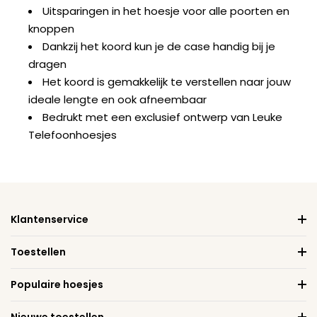
Uitsparingen in het hoesje voor alle poorten en
knoppen
Dankzij het koord kun je de case handig bij je
dragen
Het koord is gemakkelijk te verstellen naar jouw
ideale lengte en ook afneembaar
Bedrukt met een exclusief ontwerp van Leuke
Telefoonhoesjes
Klantenservice
Toestellen
Populaire hoesjes
Nieuwe toestellen