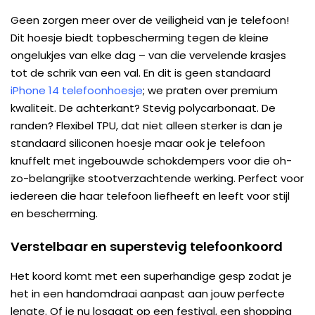
Geen zorgen meer over de veiligheid van je telefoon!
Dit hoesje biedt topbescherming tegen de kleine
ongelukjes van elke dag – van die vervelende krasjes
tot de schrik van een val. En dit is geen standaard
iPhone 14 telefoonhoesje
; we praten over premium
kwaliteit. De achterkant? Stevig polycarbonaat. De
randen? Flexibel TPU, dat niet alleen sterker is dan je
standaard siliconen hoesje maar ook je telefoon
knuffelt met ingebouwde schokdempers voor die oh-
zo-belangrijke stootverzachtende werking. Perfect voor
iedereen die haar telefoon liefheeft en leeft voor stijl
en bescherming.
Verstelbaar en superstevig telefoonkoord
Het koord komt met een superhandige gesp zodat je
het in een handomdraai aanpast aan jouw perfecte
lengte. Of je nu losgaat op een festival, een shopping