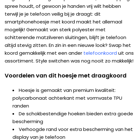
spree houdt, of gewoon je handen vrij wilt hebben
terwijl je je telefoon veilig bij je draagt: dit
smartphonehoesje met koord maakt het allemaal
mogelijk! Gemaakt van sterk polyester met
schitterende matzilveren sluitingen, blijft je telefoon
altijd stevig zitten. En zin in een nieuwe look? Swap het
koord gemakkelijk met een ander
telefoonkoord
uit ons
assortiment. Style switchen was nog nooit zo makkelijk!
Voordelen van dit hoesje met draagkoord
Hoesje is gemaakt van premium kwaliteit:
polycarbonaat achterkant met vormvaste TPU
randen
De schokbestendige hoeken bieden extra goede
bescherming
Verhoogde rand voor extra bescherming van het
display van je telefoon