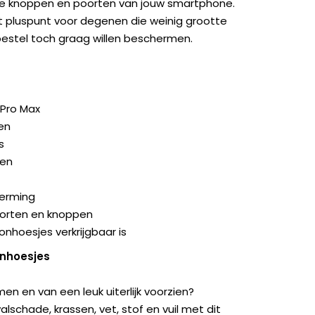
de knoppen en poorten van jouw smartphone.
 pluspunt voor degenen die weinig grootte
oestel toch graag willen beschermen.
Pro Max
en
s
gen
herming
poorten en knoppen
onhoesjes verkrijgbaar is
onhoesjes
en en van een leuk uiterlijk voorzien?
schade, krassen, vet, stof en vuil met dit