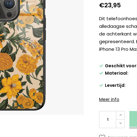
€23,95
Dit telefoonhoe
alledaagse schad
de achterkant w
gepresenteerd. 
iPhone 13 Pro Ma
Geschikt voor
Materiaal:
Levertijd:
Meer info