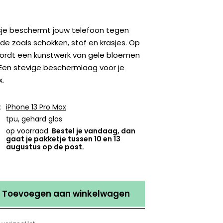
sje beschermt jouw telefoon tegen
e zoals schokken, stof en krasjes. Op
ordt een kunstwerk van gele bloemen
Een stevige beschermlaag voor je
x.
:
iPhone 13 Pro Max
tpu, gehard glas
op voorraad.
Bestel je vandaag, dan
gaat je pakketje tussen 10 en 13
augustus op de post.
Toevoegen aan winkelwagen