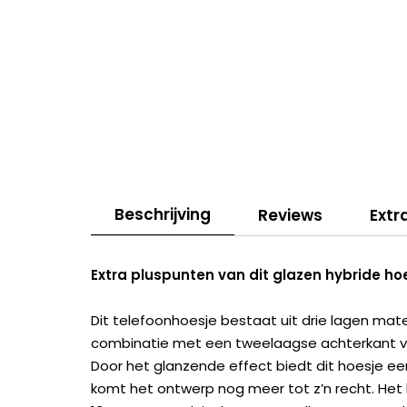
Beschrijving
Reviews
Extr
Extra pluspunten van dit glazen hybride ho
Dit telefoonhoesje bestaat uit drie lagen mat
combinatie met een tweelaagse achterkant van
Door het glanzende effect biedt dit hoesje ee
komt het ontwerp nog meer tot z’n recht. Het