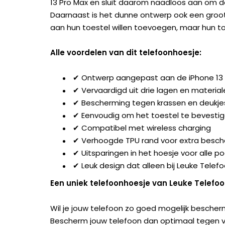
13 Pro Max en sluit daarom naadloos aan om 
Daarnaast is het dunne ontwerp ook een groot
aan hun toestel willen toevoegen, maar hun t
Alle voordelen van dit telefoonhoesje:
✔ Ontwerp aangepast aan de iPhone 13 
✔ Vervaardigd uit drie lagen en material
✔ Bescherming tegen krassen en deukje
✔ Eenvoudig om het toestel te bevesti
✔ Compatibel met wireless charging
✔ Verhoogde TPU rand voor extra besc
✔ Uitsparingen in het hoesje voor alle 
✔ Leuk design dat alleen bij Leuke Telefo
Een uniek telefoonhoesje van Leuke Telefo
Wil je jouw telefoon zo goed mogelijk bescherm
Bescherm jouw telefoon dan optimaal tegen val