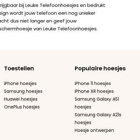
krijgbaar bij Leuke Telefoonhoesjes en bedrukt
sign wordt jouw telefoon een nog unieker
acht dus niet langer en geef jouw
schermhoesje van Leuke Telefoonhoesjes.
Toestellen
Populaire hoesjes
iPhone hoesjes
iPhone 11 hoesjes
Samsung hoesjes
iPhone XR hoesjes
Huawei hoesjes
Samsung Galaxy A51
OnePlus hoesjes
hoesjes
Samsung Galaxy A21s
hoesjes
Hoesje ontwerpen