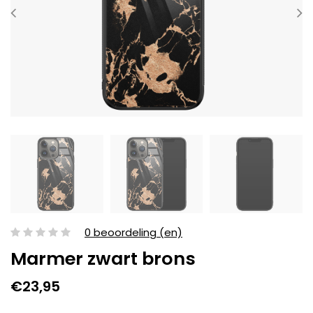
0 beoordeling (en)
Marmer zwart brons
€23,95