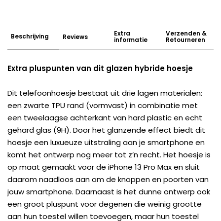
Extra
Verzenden &
Beschrijving
Reviews
informatie
Retourneren
Extra pluspunten van dit glazen hybride hoesje
Dit telefoonhoesje bestaat uit drie lagen materialen:
een zwarte TPU rand (vormvast) in combinatie met
een tweelaagse achterkant van hard plastic en echt
gehard glas (9H). Door het glanzende effect biedt dit
hoesje een luxueuze uitstraling aan je smartphone en
komt het ontwerp nog meer tot z’n recht. Het hoesje is
op maat gemaakt voor de iPhone 13 Pro Max en sluit
daarom naadloos aan om de knoppen en poorten van
jouw smartphone. Daarnaast is het dunne ontwerp ook
een groot pluspunt voor degenen die weinig grootte
aan hun toestel willen toevoegen, maar hun toestel