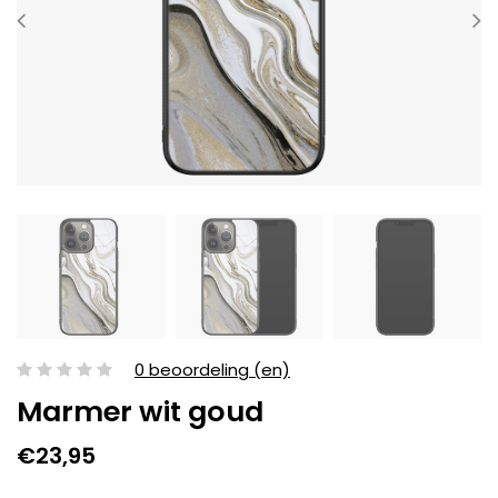
0 beoordeling (en)
Marmer wit goud
€23,95