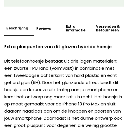
Extra
Verzenden &
Beschrijving
Reviews
informatie
Retourneren
Extra pluspunten van dit glazen hybride hoesje
Dit telefoonhoesje bestaat uit drie lagen materialen:
een zwarte TPU rand (vormvast) in combinatie met
een tweelaagse achterkant van hard plastic en echt
gehard glas (9H). Door het glanzende effect biedt dit
hoesje een luxueuze uitstraling aan je smartphone en
komt het ontwerp nog meer tot z’n recht. Het hoesje is
op maat gemaakt voor de iPhone 13 Pro Max en sluit
daarom naadloos aan om de knoppen en poorten van
jouw smartphone. Daarnaast is het dunne ontwerp ook
een groot pluspunt voor degenen die weinig grootte