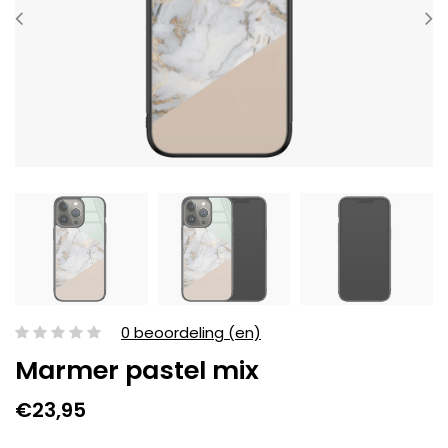
0 beoordeling (en)
Marmer pastel mix
€23,95