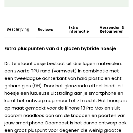
Extra
Verzenden &
Beschrijving
Reviews
informatie
Retourneren
Extra pluspunten van dit glazen hybride hoesje
Dit telefoonhoesje bestaat uit drie lagen materialen:
een zwarte TPU rand (vormvast) in combinatie met
een tweelaagse achterkant van hard plastic en echt
gehard glas (9H). Door het glanzende effect biedt dit
hoesje een luxueuze uitstraling aan je smartphone en
komt het ontwerp nog meer tot z’n recht. Het hoesje is
op maat gemaakt voor de iPhone 13 Pro Max en sluit
daarom naadloos aan om de knoppen en poorten van
jouw smartphone. Daarnaast is het dunne ontwerp ook
een groot pluspunt voor degenen die weinig grootte