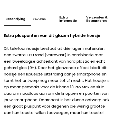
Extra
Verzenden &
Beschrijving
Reviews
informatie
Retourneren
Extra pluspunten van dit glazen hybride hoesje
Dit telefoonhoesje bestaat uit drie lagen materialen:
een zwarte TPU rand (vormvast) in combinatie met
een tweelaagse achterkant van hard plastic en echt
gehard glas (9H). Door het glanzende effect biedt dit
hoesje een luxueuze uitstraling aan je smartphone en
komt het ontwerp nog meer tot z’n recht. Het hoesje is
op maat gemaakt voor de iPhone 13 Pro Max en sluit
daarom naadloos aan om de knoppen en poorten van
jouw smartphone. Daarnaast is het dunne ontwerp ook
een groot pluspunt voor degenen die weinig grootte
aan hun toestel willen toevoegen, maar hun toestel